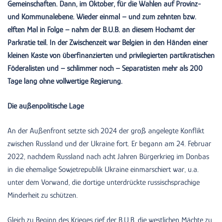
Gemeinschaften. Dann, im Oktober, für die Wahlen auf Provinz-
und Kommunalebene. Wieder einmal – und zum zehnten bzw.
elften Mal in Folge – nahm der B.U.B. an diesem Hochamt der
Parkratie teil. In der Zwischenzeit war Belgien in den Händen einer
kleinen Kaste von überfinanzierten und privilegierten partikratischen
Föderalisten und – schlimmer noch – Separatisten mehr als 200
Tage lang ohne vollwertige Regierung.
Die außenpolitische Lage
An der Außenfront setzte sich 2024 der groß angelegte Konflikt
zwischen Russland und der Ukraine fort. Er begann am 24. Februar
2022, nachdem Russland nach acht Jahren Bürgerkrieg im Donbas
in die ehemalige Sowjetrepublik Ukraine einmarschiert war, u.a.
unter dem Vorwand, die dortige unterdrückte russischsprachige
Minderheit zu schützen.
Gleich zu Beginn des Krieges rief der B.U.B. die westlichen Mächte zu