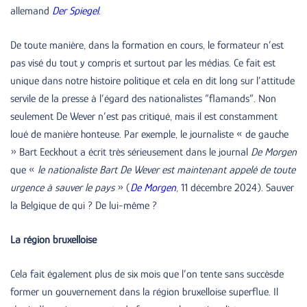
allemand
Der Spiegel
.
De toute manière, dans la formation en cours, le formateur n’est
pas visé du tout y compris et surtout par les médias. Ce fait est
unique dans notre histoire politique et cela en dit long sur l’attitude
servile de la presse à l’égard des nationalistes “flamands”. Non
seulement De Wever n’est pas critiqué, mais il est constamment
loué de manière honteuse. Par exemple, le journaliste « de gauche
» Bart Eeckhout a écrit très sérieusement dans le journal
De Morgen
que «
le nationaliste Bart De Wever est maintenant appelé de toute
urgence à sauver le pays
» (
De Morgen
, 11 décembre 2024). Sauver
la Belgique de qui ? De lui-même ?
La région bruxelloise
Cela fait également plus de six mois que l’on tente sans succèsde
former un gouvernement dans la région bruxelloise superflue. Il