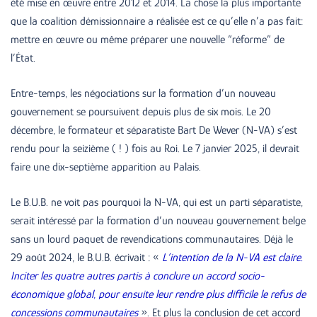
été mise en œuvre entre 2012 et 2014. La chose la plus importante
que la coalition démissionnaire a réalisée est ce qu’elle n’a pas fait:
mettre en œuvre ou même préparer une nouvelle “réforme” de
l’État.
Entre-temps, les négociations sur la formation d’un nouveau
gouvernement se poursuivent depuis plus de six mois. Le 20
décembre, le formateur et séparatiste Bart De Wever (N-VA) s’est
rendu pour la seizième ( ! ) fois au Roi. Le 7 janvier 2025, il devrait
faire une dix-septième apparition au Palais.
Le B.U.B. ne voit pas pourquoi la N-VA, qui est un parti séparatiste,
serait intéressé par la formation d’un nouveau gouvernement belge
sans un lourd paquet de revendications communautaires. Déjà le
29 août 2024, le B.U.B. écrivait : «
L’intention de la N-VA est claire.
Inciter les quatre autres partis à conclure un accord socio-
économique global, pour ensuite leur rendre plus difficile le refus de
concessions communautaires
». Et plus la conclusion de cet accord