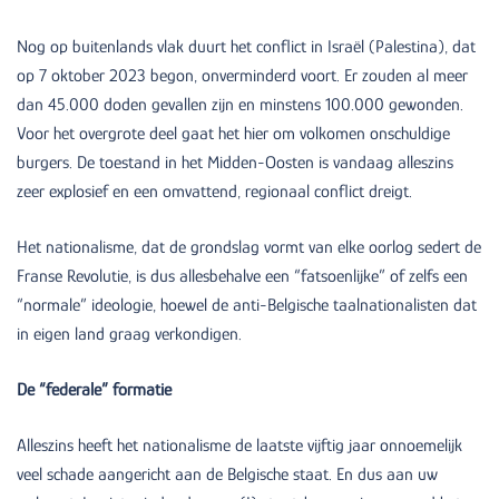
Nog op buitenlands vlak duurt het conflict in Israël (Palestina), dat
op 7 oktober 2023 begon, onverminderd voort. Er zouden al meer
dan 45.000 doden gevallen zijn en minstens 100.000 gewonden.
Voor het overgrote deel gaat het hier om volkomen onschuldige
burgers. De toestand in het Midden-Oosten is vandaag alleszins
zeer explosief en een omvattend, regionaal conflict dreigt.
Het nationalisme, dat de grondslag vormt van elke oorlog sedert de
Franse Revolutie, is dus allesbehalve een “fatsoenlijke” of zelfs een
“normale” ideologie, hoewel de anti-Belgische taalnationalisten dat
in eigen land graag verkondigen.
De “federale” formatie
Alleszins heeft het nationalisme de laatste vijftig jaar onnoemelijk
veel schade aangericht aan de Belgische staat. En dus aan uw