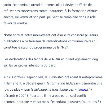
socio-économique prend du temps, plus il devient difficile de
refuser des concessions communautaires. Si la formation échoue
encore, De Wever et son parti peuvent se complaire dans le rôle
favori de martyr.
Notre parti et notre mouvement ont d’ailleurs consacré plusieurs
publications à ce faisceau de revendications communautaires qui
constitue le cœur du programme de la N-VA.
Les déclarations des ténors de la N-VA en disent également long
sur les véritables intentions du parti.
Ainsi, Matthias Diependaele, le « minister-président » autoproclamé
«flamand », a déclaré que «
la formation fédérale
» démontre une
fois de plus «
que la Belgique ne fonctionne pas
» (
Knack
, 17
décembre 2024). Pourtant, il n’y a pas eu un seul conflit
«communautaire » en six mois. Cependant, plusieurs (ou toutes ?)