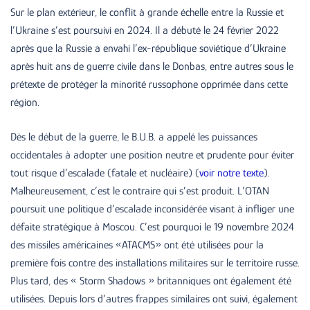
Sur le plan extérieur, le conflit à grande échelle entre la Russie et
l’Ukraine s’est poursuivi en 2024. Il a débuté le 24 février 2022
après que la Russie a envahi l’ex-république soviétique d’Ukraine
après huit ans de guerre civile dans le Donbas, entre autres sous le
prétexte de protéger la minorité russophone opprimée dans cette
région.
Dès le début de la guerre, le B.U.B. a appelé les puissances
occidentales à adopter une position neutre et prudente pour éviter
tout risque d’escalade (fatale et nucléaire) (
voir notre texte
).
Malheureusement, c’est le contraire qui s’est produit. L’OTAN
poursuit une politique d’escalade inconsidérée visant à infliger une
défaite stratégique à Moscou. C’est pourquoi le 19 novembre 2024
des missiles américaines «ATACMS» ont été utilisées pour la
première fois contre des installations militaires sur le territoire russe.
Plus tard, des « Storm Shadows » britanniques ont également été
utilisées. Depuis lors d’autres frappes similaires ont suivi, également