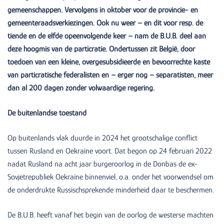
gemeenschappen. Vervolgens in oktober voor de provincie- en
gemeenteraadsverkiezingen. Ook nu weer – en dit voor resp. de
tiende en de elfde opeenvolgende keer – nam de B.U.B. deel aan
deze hoogmis van de particratie. Ondertussen zit België, door
toedoen van een kleine, overgesubsidieerde en bevoorrechte kaste
van particratische federalisten en – erger nog – separatisten, meer
dan al 200 dagen zonder volwaardige regering.
De buitenlandse toestand
Op buitenlands vlak duurde in 2024 het grootschalige conflict
tussen Rusland en Oekraïne voort. Dat begon op 24 februari 2022
nadat Rusland na acht jaar burgeroorlog in de Donbas de ex-
Sovjetrepubliek Oekraïne binnenviel, o.a. onder het voorwendsel om
de onderdrukte Russischsprekende minderheid daar te beschermen.
De B.U.B. heeft vanaf het begin van de oorlog de westerse machten