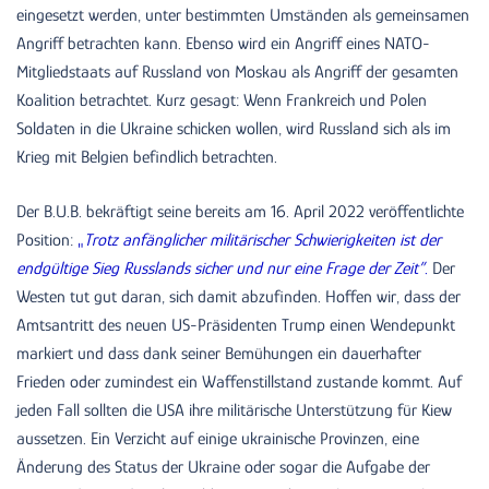
eingesetzt werden, unter bestimmten Umständen als gemeinsamen
Angriff betrachten kann. Ebenso wird ein Angriff eines NATO-
Mitgliedstaats auf Russland von Moskau als Angriff der gesamten
Koalition betrachtet. Kurz gesagt: Wenn Frankreich und Polen
Soldaten in die Ukraine schicken wollen, wird Russland sich als im
Krieg mit Belgien befindlich betrachten.
Der B.U.B. bekräftigt seine bereits am 16. April 2022 veröffentlichte
Position:
„
Trotz anfänglicher militärischer Schwierigkeiten ist der
endgültige Sieg Russlands sicher und nur eine Frage der Zeit”
.
Der
Westen tut gut daran, sich damit abzufinden. Hoffen wir, dass der
Amtsantritt des neuen US-Präsidenten Trump einen Wendepunkt
markiert und dass dank seiner Bemühungen ein dauerhafter
Frieden oder zumindest ein Waffenstillstand zustande kommt. Auf
jeden Fall sollten die USA ihre militärische Unterstützung für Kiew
aussetzen. Ein Verzicht auf einige ukrainische Provinzen, eine
Änderung des Status der Ukraine oder sogar die Aufgabe der