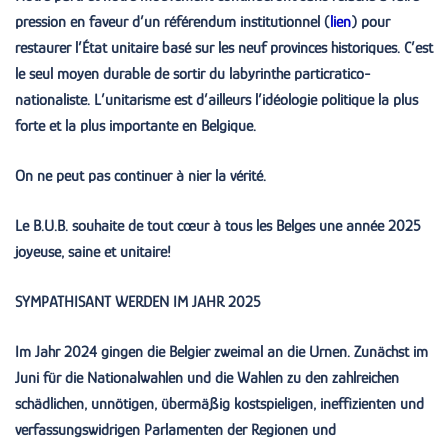
pression en faveur d’un référendum institutionnel (
lien
) pour
restaurer l’État unitaire basé sur les neuf provinces historiques. C’est
le seul moyen durable de sortir du labyrinthe particratico-
nationaliste. L’unitarisme est d’ailleurs l’idéologie politique la plus
forte et la plus importante en Belgique.
On ne peut pas continuer à nier la vérité.
Le B.U.B. souhaite de tout cœur à tous les Belges une année 2025
joyeuse, saine et unitaire!
SYMPATHISANT WERDEN IM JAHR 2025
Im Jahr 2024 gingen die Belgier zweimal an die Urnen. Zunächst im
Juni für die Nationalwahlen und die Wahlen zu den zahlreichen
schädlichen, unnötigen, übermäßig kostspieligen, ineffizienten und
verfassungswidrigen Parlamenten der Regionen und