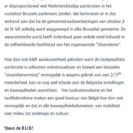
er disproportioneel veel Nederlandstalige particraten in het
nutteloze Brussels parlement zetelen. We herinneren er in dat
verband aan dat bij de gemeenteraadsverkiezingen van oktober jl.
de N-VA volledig werd weggeveegd in elke Brusselse gemeente. De
separatistische partij heeft inderdaad geen enkele zetel behaald in
de zelfverklaarde hoofdstad van het zogenaamde “Vlaanderen”.
Hoe dan ook blijft waakzaamheid geboden want de taalgesplitste
particratie is volkomen onbetrouwbaar en hoewel een klassieke
de
“staatshervorming” onmogelijk is wegens gebrek aan een 2/3
meerderheid, kan ze nog veel schade aan de Belgische instellingen
en bevoegdheden aanrichten. Het taalnationalisme en het
taalfederalisme maken een goed bestuur van België hoe dan ook
onmogelijk en dat in alle bevoegdheidsdomeinen, van mobiliteit
over milieu tot onderwijs en cultuur.
Steun de B.U.B.!