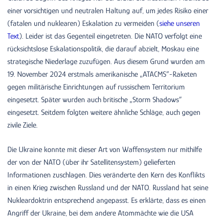
einer vorsichtigen und neutralen Haltung auf, um jedes Risiko einer
(fatalen und nuklearen) Eskalation zu vermeiden (
siehe unseren
Text
). Leider ist das Gegenteil eingetreten. Die NATO verfolgt eine
rücksichtslose Eskalationspolitik, die darauf abzielt, Moskau eine
strategische Niederlage zuzufügen. Aus diesem Grund wurden am
19. November 2024 erstmals amerikanische „ATACMS”-Raketen
gegen militärische Einrichtungen auf russischem Territorium
eingesetzt. Später wurden auch britische „Storm Shadows”
eingesetzt. Seitdem folgten weitere ähnliche Schläge, auch gegen
zivile Ziele.
Die Ukraine konnte mit dieser Art von Waffensystem nur mithilfe
der von der NATO (über ihr Satellitensystem) gelieferten
Informationen zuschlagen. Dies veränderte den Kern des Konflikts
in einen Krieg zwischen Russland und der NATO. Russland hat seine
Nukleardoktrin entsprechend angepasst. Es erklärte, dass es einen
Angriff der Ukraine, bei dem andere Atommächte wie die USA