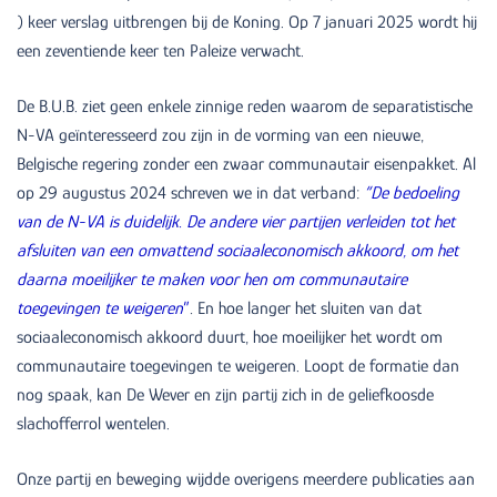
) keer verslag uitbrengen bij de Koning. Op 7 januari 2025 wordt hij
een zeventiende keer ten Paleize verwacht.
De B.U.B. ziet geen enkele zinnige reden waarom de separatistische
N-VA geïnteresseerd zou zijn in de vorming van een nieuwe,
Belgische regering zonder een zwaar communautair eisenpakket. Al
op 29 augustus 2024 schreven we in dat verband:
“De bedoeling
van de N-VA is duidelijk. De andere vier partijen verleiden tot het
afsluiten van een omvattend sociaaleconomisch akkoord, om het
daarna moeilijker te maken voor hen om communautaire
toegevingen te weigeren
”
.
En hoe langer het sluiten van dat
sociaaleconomisch akkoord duurt, hoe moeilijker het wordt om
communautaire toegevingen te weigeren. Loopt de formatie dan
nog spaak, kan De Wever en zijn partij zich in de geliefkoosde
slachofferrol wentelen.
Onze partij en beweging wijdde overigens meerdere publicaties aan