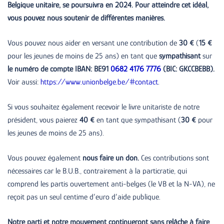
Belgique unitaire, se poursuivra en 2024. Pour atteindre cet idéal,
vous pouvez nous soutenir de différentes manières.
Vous pouvez nous aider en versant une contribution de
30 €
(
15 €
pour les jeunes de moins de 25 ans) en tant que
sympathisant
sur
le numéro de compte IBAN: BE91
0682 4176 7776
(BIC: GKCCBEBB).
Voir aussi:
https://www.unionbelge.be/#contact
.
Si vous souhaitez également recevoir le livre unitariste de notre
président, vous paierez
40 €
en tant que sympathisant (
30 €
pour
les jeunes de moins de 25 ans).
Vous pouvez également
nous faire un don.
Ces contributions sont
nécessaires car le B.U.B., contrairement à la particratie, qui
comprend les partis ouvertement anti-belges (le VB et la N-VA), ne
reçoit pas un seul centime d’euro d’aide publique.
Notre parti et notre mouvement continueront sans relâche à faire