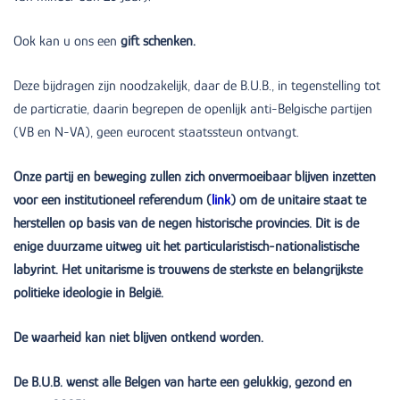
Ook kan u ons een
gift schenken.
Deze bijdragen zijn noodzakelijk, daar de B.U.B., in tegenstelling tot
de particratie, daarin begrepen de openlijk anti-Belgische partijen
(VB en N-VA), geen eurocent staatssteun ontvangt.
Onze partij en beweging zullen zich onvermoeibaar blijven inzetten
voor een institutioneel referendum (
link
) om de unitaire staat te
herstellen op basis van de negen historische provincies. Dit is de
enige duurzame uitweg uit het particularistisch-nationalistische
labyrint. Het unitarisme is trouwens de sterkste en belangrijkste
politieke ideologie in België.
De waarheid kan niet blijven ontkend worden.
De B.U.B. wenst alle Belgen van harte een gelukkig, gezond en