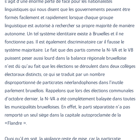
s’agit d’une énorme perte de face pour les nationalistes
linguistiques qui nous disent que les gouvernements peuvent être
formés facilement et rapidement lorsque chaque groupe
linguistique est autorisé à rechercher sa propre majorité de manière
autonome. Un tel système identitaire existe à Bruxelles et il ne
fonctionne pas. Il est également discriminatoire car il fausse le
système majoritaire. Le fait que des partis comme la N-VA et le VB
puissent peser aussi lourd dans la balance régionale bruxelloise
n’est dû qu’au fait que les élections se déroulent dans deux collèges
électoraux distincts, ce qui se traduit par un nombre
disproportionné de particrates néerlandophones dans l’inutile
parlement bruxellois. Rappelons que lors des élections communales
d’octobre dernier, la N-VA a été complètement balayée dans toutes
les municipalités bruxelloises. En effet, le parti séparatiste n’a pas
remporté un seul siège dans la capitale autoproclamée de la
«Flandre ».
Quoi qu’il en soit, la vigilance reste de mise, car la particratie