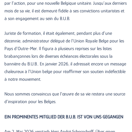
par l’action, pour une nouvelle Belgique unitaire. Jusqu’aux derniers
mois de sa vie, il est demeuré fidèle à ses convictions unitaristes et
à son engagement au sein du B.U.B.
Juriste de formation, il était également, pendant plus d’une
décennie, administrateur délégué de l’Union Royale Belge pour les
Pays d’Outre-Mer. Il figura à plusieurs reprises sur les listes
brabançonnes lors de diverses échéances électorales sous la
bannière du B.U.B.. En janvier 2026, il adressait encore un message
chaleureux à l’Union belge pour réaffirmer son soutien indéfectible
à notre mouvement.
Nous sommes convaincus que l’œuvre de sa vie restera une source
d’inspiration pour les Belges.
EIN PROMINENTES MITGLIED DER B.U.B. IST VON UNS GEGANGEN
Am 2. Mai 2026 verstarb Herr André Schorochoff. Über einen