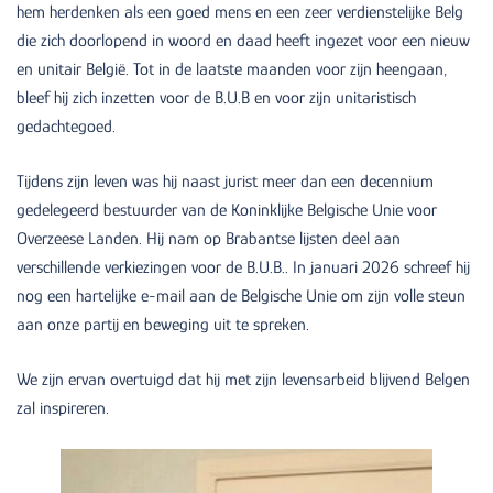
hem herdenken als een goed mens en een zeer verdienstelijke Belg
die zich doorlopend in woord en daad heeft ingezet voor een nieuw
en unitair België. Tot in de laatste maanden voor zijn heengaan,
bleef hij zich inzetten voor de B.U.B en voor zijn unitaristisch
gedachtegoed.
Tijdens zijn leven was hij naast jurist meer dan een decennium
gedelegeerd bestuurder van de Koninklijke Belgische Unie voor
Overzeese Landen. Hij nam op Brabantse lijsten deel aan
verschillende verkiezingen voor de B.U.B.. In januari 2026 schreef hij
nog een hartelijke e-mail aan de Belgische Unie om zijn volle steun
aan onze partij en beweging uit te spreken.
We zijn ervan overtuigd dat hij met zijn levensarbeid blijvend Belgen
zal inspireren.