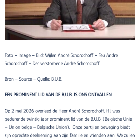
Foto – Image – Bild: Wijlen André Schorochoff – Feu André
Schorochoff – Der verstorbene André Schorochoff
Bron – Source – Quelle: B.U.B.
EEN PROMINENT LID VAN DE B.U.B. IS ONS ONTVALLEN
Op 2 mei 2026 overleed de Heer André Schorochoff. Hij was
gedurende twintig jaar prominent lid van de B.U.B. (Belgische Unie
– Union belge – Belgische Union). Onze partij en beweging biedt
zijn oprechte deelneming aan zijn familie en vrienden aan. We zullen