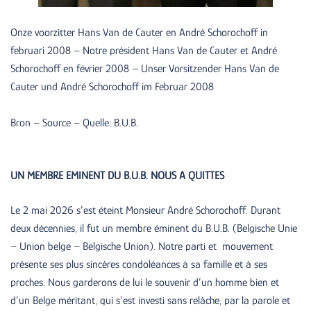
Onze voorzitter Hans Van de Cauter en André Schorochoff in
februari 2008 – Notre président Hans Van de Cauter et André
Schorochoff en février 2008 – Unser Vorsitzender Hans Van de
Cauter und André Schorochoff im Februar 2008
Bron – Source – Quelle: B.U.B.
UN MEMBRE EMINENT DU B.U.B. NOUS A QUITTES
Le 2 mai 2026 s’est éteint Monsieur André Schorochoff. Durant
deux décennies, il fut un membre éminent du B.U.B. (Belgische Unie
– Union belge – Belgische Union). Notre parti et mouvement
présente ses plus sincères condoléances à sa famille et à ses
proches. Nous garderons de lui le souvenir d’un homme bien et
d’un Belge méritant, qui s’est investi sans relâche, par la parole et