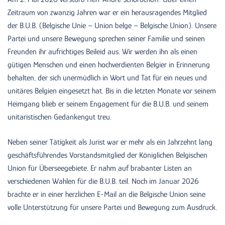
Zeitraum von zwanzig Jahren war er ein herausragendes Mitglied
der B.U.B. (Belgische Unie – Union belge – Belgische Union). Unsere
Partei und unsere Bewegung sprechen seiner Familie und seinen
Freunden ihr aufrichtiges Beileid aus. Wir werden ihn als einen
gütigen Menschen und einen hochverdienten Belgier in Erinnerung
behalten, der sich unermüdlich in Wort und Tat für ein neues und
unitäres Belgien eingesetzt hat. Bis in die letzten Monate vor seinem
Heimgang blieb er seinem Engagement für die B.U.B. und seinem
unitaristischen Gedankengut treu.
Neben seiner Tätigkeit als Jurist war er mehr als ein Jahrzehnt lang
geschäftsführendes Vorstandsmitglied der Königlichen Belgischen
Union für Überseegebiete. Er nahm auf brabanter Listen an
verschiedenen Wahlen für die B.U.B. teil. Noch im Januar 2026
brachte er in einer herzlichen E-Mail an die Belgische Union seine
volle Unterstützung für unsere Partei und Bewegung zum Ausdruck.