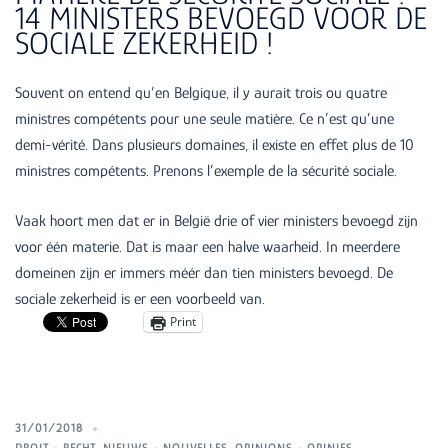
14 MINISTERS BEVOEGD VOOR DE
SOCIALE ZEKERHEID !
Souvent on entend qu’en Belgique, il y aurait trois ou quatre
ministres compétents pour une seule matière. Ce n’est qu’une
demi-vérité. Dans plusieurs domaines, il existe en effet plus de 10
ministres compétents. Prenons l’exemple de la sécurité sociale.
Vaak hoort men dat er in België drie of vier ministers bevoegd zijn
voor één materie. Dat is maar een halve waarheid. In meerdere
domeinen zijn er immers méér dan tien ministers bevoegd. De
sociale zekerheid is er een voorbeeld van.
Print
31/01/2018
DROIT - RECHT
,
NIEUWS - NOUVELLES
,
OPINIONS - OPINIES