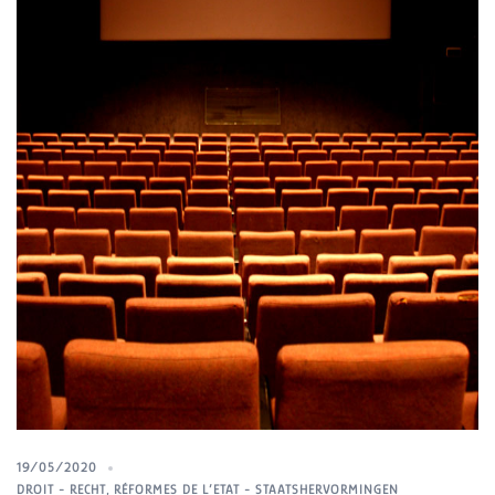
19/05/2020
DROIT - RECHT
,
RÉFORMES DE L’ETAT - STAATSHERVORMINGEN