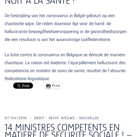
NUIT A LA SANTE !
De bestrijding van het coronavirus in België gebeurt op een
chaotische wijze. De reden daarvoor ligt voor de hand: de
hallucinante bevoegdheidsversnippering in de gezondheidszorgen
die een resultaat is van het waanzinnige taalfederalisme.
La lutte contre le coronavirus en Belgique se déroule de manière
chaotique. La raison est évidente: l’éparpillement hallucinant des
compétences en matière de soins de santé, résultat de l’absurde
fédéralisme linguistique.
Print
07/04/2018
DROIT - RECHT
,
NIEUWS - NOUVELLES
14 MINISTRES COMPETENTS EN
MATIERE DE SECURITE SOCIALE ! –