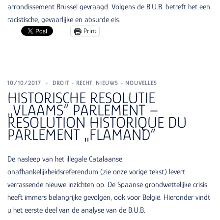
arrondissement Brussel gevraagd. Volgens de B.U.B. betreft het een
racistische, gevaarlijke en absurde eis.
Print
10/10/2017
DROIT - RECHT
,
NIEUWS - NOUVELLES
HISTORISCHE RESOLUTIE
„VLAAMS“ PARLEMENT –
RESOLUTION HISTORIQUE DU
PARLEMENT „FLAMAND“
De nasleep van het illegale Catalaanse
onafhankelijkheidsreferendum (zie onze vorige tekst) levert
verrassende nieuwe inzichten op. De Spaanse grondwettelijke crisis
heeft immers belangrijke gevolgen, ook voor België. Hieronder vindt
u het eerste deel van de analyse van de B.U.B.