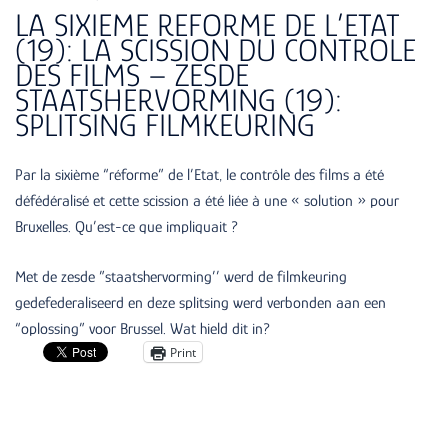
LA SIXIEME REFORME DE L’ETAT
(19): LA SCISSION DU CONTROLE
DES FILMS – ZESDE
STAATSHERVORMING (19):
SPLITSING FILMKEURING
Par la sixième “réforme” de l’Etat, le contrôle des films a été
défédéralisé et cette scission a été liée à une « solution » pour
Bruxelles. Qu’est-ce que impliquait ?
Met de zesde ”staatshervorming’’ werd de filmkeuring
gedefederaliseerd en deze splitsing werd verbonden aan een
“oplossing” voor Brussel. Wat hield dit in?
Print