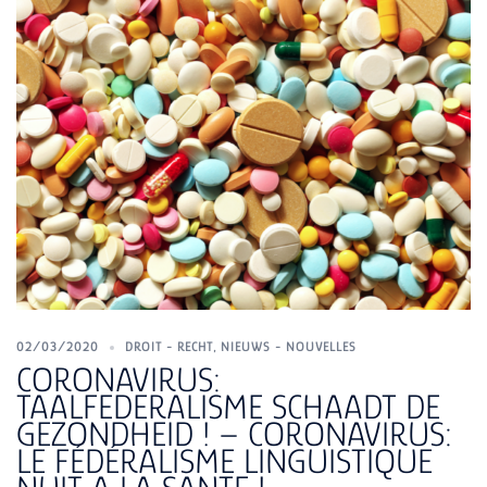
02/03/2020
DROIT - RECHT
,
NIEUWS - NOUVELLES
CORONAVIRUS:
TAALFEDERALISME SCHAADT DE
GEZONDHEID ! – CORONAVIRUS:
LE FÉDÉRALISME LINGUISTIQUE