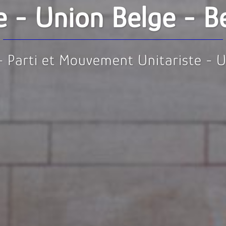
e - Union Belge - B
 - Parti et Mouvement Unitariste - 