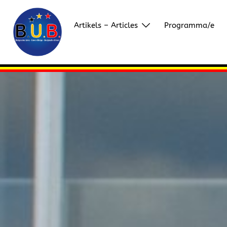
Skip
to
Artikels – Articles
Programma/e
content