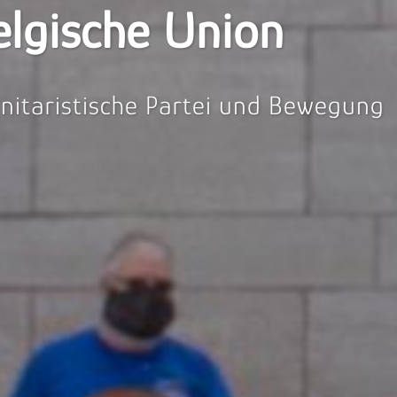
elgische Union
Unitaristische Partei und Bewegung