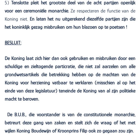
5)
Tenslotte pleit het grootste deel van de acht partijen openlijk
voor een ceremoniële monarchie.
Ze respecteren de functie van de
Koning niet.
En laten het nu uitgerekend diezelfde partijen zijn die
het koninklijk gezag misbruiken om hun blazoen op te poetsen !
BESLUIT:
De Koning laat zich hier dan ook gebruiken en misbruiken door een
schuldige en zieltogende particratie, die niet zal aarzelen om alle
grondwetsartikels die betrekking hebben op de machten van de
Koning voor herziening vatbaar te verklaren (misschien al op het
einde van deze legislatuur) teneinde de Koning van al zijn politieke
macht te beroven.
De B.U.B., die voorstander is van de constitutionele monarchie,
betreurt deze gang van zaken en stelt zich de vraag of het met
wijlen Koning Boudewijn of Kroonprins Filip ook zo gegaan zou zijn.