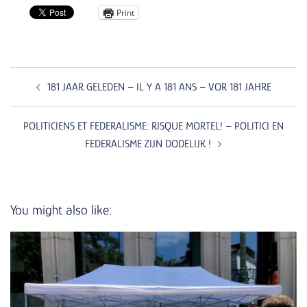
Print
Post
navigation
181 JAAR GELEDEN – IL Y A 181 ANS – VOR 181 JAHRE
POLITICIENS ET FEDERALISME: RISQUE MORTEL! – POLITICI EN
FEDERALISME ZIJN DODELIJK !
You might also like: