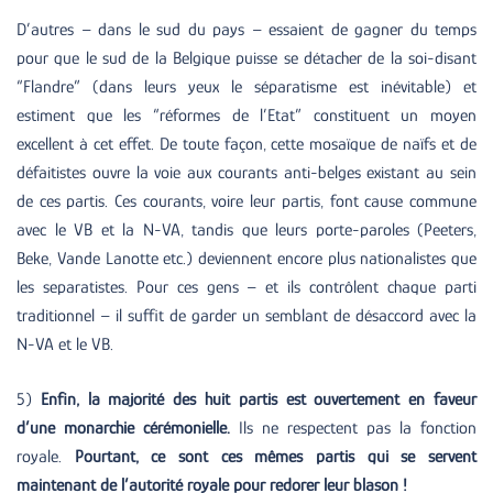
D’autres – dans le sud du pays – essaient de gagner du temps
pour que le sud de la Belgique puisse se détacher de la soi-disant
“Flandre” (dans leurs yeux le séparatisme est inévitable) et
estiment que les “réformes de l’Etat” constituent un moyen
excellent à cet effet. De toute façon, cette mosaïque de naïfs et de
défaitistes ouvre la voie aux courants anti-belges existant au sein
de ces partis. Ces courants, voire leur partis, font cause commune
avec le VB et la N-VA, tandis que leurs porte-paroles (Peeters,
Beke, Vande Lanotte etc.) deviennent encore plus nationalistes que
les separatistes. Pour ces gens – et ils contrôlent chaque parti
traditionnel – il suffit de garder un semblant de désaccord avec la
N-VA et le VB.
5)
Enfin, la majorité des huit partis est ouvertement en faveur
d’une monarchie cérémonielle.
Ils ne respectent pas la fonction
royale.
Pourtant, ce sont ces mêmes partis qui se servent
maintenant de l’autorité royale pour redorer leur blason !