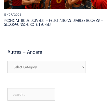
13/07/2026
PROFICIAT, RODE DUIVELS! – FELICITATIONS, DIABLES ROUGES! –
GLÜCKWUNSCH, ROTE TEUFEL!
Autres – Andere
Autres
–
Andere
Search
for: