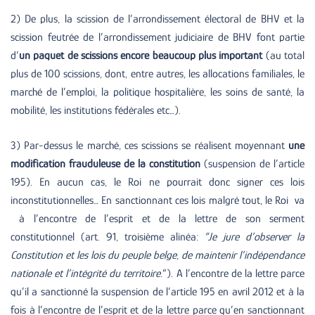
2) De plus, la scission de l’arrondissement électoral de BHV et la
scission feutrée de l’arrondissement judiciaire de BHV font partie
d’
un paquet de scissions encore beaucoup plus important
(au total
plus de 100 scissions, dont, entre autres, les allocations familiales, le
marché de l’emploi, la politique hospitalière, les soins de santé, la
mobilité, les institutions fédérales etc…).
3) Par-dessus le marché, ces scissions se réalisent moyennant
une
modification frauduleuse de la constitution
(suspension de l’article
195). En aucun cas, le Roi ne pourrait donc signer ces lois
inconstitutionnelles… En sanctionnant ces lois malgré tout, le Roi va
à l’encontre de l’esprit et de la lettre de son serment
constitutionnel (art. 91, troisième alinéa:
“Je jure d’observer la
Constitution et les lois du peuple belge, de maintenir l’indépendance
nationale et l’intégrité du territoire.
“). A l’encontre de la lettre parce
qu’il a sanctionné la suspension de l’article 195 en avril 2012 et à la
fois à l’encontre de l’esprit et de la lettre parce qu’en sanctionnant