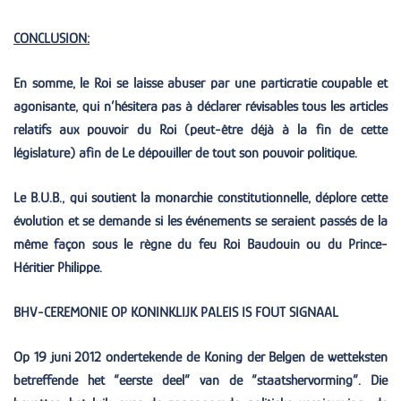
CONCLUSION:
En somme, le Roi se laisse abuser par une particratie coupable et
agonisante, qui n’hésitera pas à déclarer révisables tous les articles
relatifs aux pouvoir du Roi (peut-être déjà à la fin de cette
législature) afin de Le dépouiller de tout son pouvoir politique.
Le B.U.B., qui soutient la monarchie constitutionnelle, déplore cette
évolution et se demande si les événements se seraient passés de la
même façon sous le règne du feu Roi Baudouin ou du Prince-
Héritier Philippe.
BHV-CEREMONIE OP KONINKLIJK PALEIS IS FOUT SIGNAAL
Op 19 juni 2012 ondertekende de Koning der Belgen de wetteksten
betreffende het “eerste deel” van de “staatshervorming”. Die