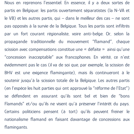
Nous en reprenons l’essentiel. En essence, il y a deux sortes de
partis en Belgique: les partis ouvertement séparatistes (la N-VA et
le VB) et les autres partis, qui – dans le meilleur des cas – ne sont
pas opposés à la survie de la Belgique. Tous les partis sont infiltrés
par un fort courant régionaliste, voire anti-belge. Or, selon la
propagande traditionnelle du mouvement “flamand”, chaque
scission avec compensations constitue une « défaite » ainsi qu’une
“concession inacceptable” aux francophones. En vérité, ce n’est
évidemment pas le cas (il va de soi que, par exemple, la scission de
BHV est une exigence flamingante), mais ils continueront à le
soutenir jusqu’à la scission totale de la Belgique. Les autres partis
(en l’espèce les huit parties qui ont approuvé la “réforme de l’Etat”)
se défendent en assurant qu’ils sont bel et bien de “bons
Flamands” et/ou qu’ils ne visent qu’à préserver l’intérêt du pays.
Certains politiciens pensent (à tort) qu’ils peuvent freiner le
nationalisme flamand en faisant davantage de concessions aux
flamingants.