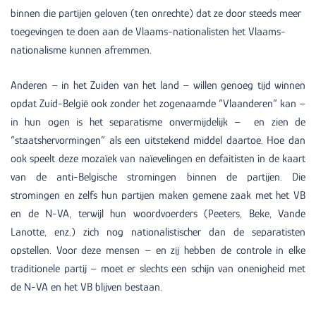
binnen die partijen geloven (ten onrechte) dat ze door steeds meer
toegevingen te doen aan de Vlaams-nationalisten het Vlaams-
nationalisme kunnen afremmen.
Anderen – in het Zuiden van het land – willen genoeg tijd winnen
opdat Zuid-België ook zonder het zogenaamde “Vlaanderen” kan –
in hun ogen is het separatisme onvermijdelijk – en zien de
“staatshervormingen” als een uitstekend middel daartoe. Hoe dan
ook speelt deze mozaïek van naïevelingen en defaitisten in de kaart
van de anti-Belgische stromingen binnen de partijen. Die
stromingen en zelfs hun partijen maken gemene zaak met het VB
en de N-VA, terwijl hun woordvoerders (Peeters, Beke, Vande
Lanotte, enz.) zich nog nationalistischer dan de separatisten
opstellen. Voor deze mensen – en zij hebben de controle in elke
traditionele partij – moet er slechts een schijn van onenigheid met
de N-VA en het VB blijven bestaan.