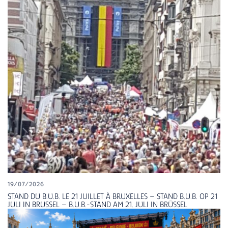
19/07/2026
STAND DU B.U.B. LE 21 JUILLET À BRUXELLES – STAND B.U.B. OP 21
JULI IN BRUSSEL – B.U.B.-STAND AM 21. JULI IN BRÜSSEL