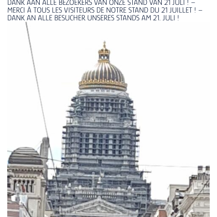
DANK AAN ALLE BEZOEKERS VAN ONZE STAND VAN 21 JULI ! –
MERCI À TOUS LES VISITEURS DE NOTRE STAND DU 21 JUILLET ! –
DANK AN ALLE BESUCHER UNSERES STANDS AM 21. JULI !