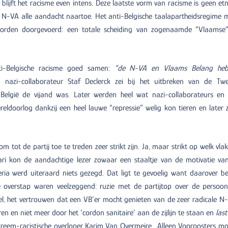
blijft het racisme even intens. Deze laatste vorm van racisme is geen etn
de N-VA alle aandacht naartoe. Het anti-Belgische taalapartheidsregime 
s worden doorgevoerd: een totale scheiding van zogenaamde “Vlaamse
ti-Belgische racisme goed samen:
“de N-VA en Vlaams Belang he
 nazi-collaborateur Staf Declerck zei bij het uitbreken van de Tw
België de vijand was. Later werden heel wat nazi-collaborateurs en
eldoorlog dankzij een heel lauwe “repressie” welig kon tieren en later z
m tot de partij toe te treden zeer strikt zijn. Ja, maar strikt op welk vlak
ri kon de aandachtige lezer zowaar een staaltje van de motivatie va
ria werd uiteraard niets gezegd. Dat ligt te gevoelig want daarover bes
verstap waren veelzeggend: ruzie met de partijtop over de persoonl
el, het vertrouwen dat een VB’er mocht genieten van de zeer radicale N
 en niet meer door het ‘cordon sanitaire’ aan de zijlijn te staan en
last
reem-racistische overloper Karim Van Overmeire… Alleen Voorposters m