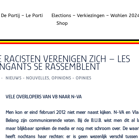
De Partij – Le Parti
Elections – Verkiezingen – Wahlen 202
Shop
RACISTEN VERENIGEN ZICH – LES
INGANTS SE RASSEMBLENT
NIEUWS - NOUVELLES
,
OPINIONS - OPINIES
VELE OVERLOPERS VAN VB NAAR N-VA
Men kon er eind februari 2012 niet meer naast kijken. N-VA en Vl
Belang zijn communicerende vaten. Bij de B.U.B. wist men dit al l
maar blijkbaar spreken de media er nog met schroom over. De waar
heeft nochtans haar rechten: er is geen wezenlijk verschil tussen