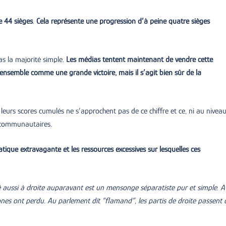
e 44 sièges
.
Cela représente une progression d’à peine quatre sièges
s la majorité simple.
Les médias tentent maintenant de vendre cette
 ensemble comme une grande victoire, mais il s’agit bien sûr de la
eurs scores cumulés ne s’approchent pas de ce chiffre et ce, ni au nivea
 communautaires.
atique extravagante et les ressources excessives sur lesquelles ces
té aussi à droite auparavant est un mensonge séparatiste pur et simple. A
ones ont perdu. Au parlement dit “flamand”, les partis de droite passent 