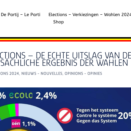
De Partij – Le Parti
Elections – Verkiezingen – Wahlen 202
Shop
ECTIONS – DE ECHTE UITSLAG VAN D
TSÄCHLICHE ERGEBNIS DER WAHLEN
IONS 2024
,
NIEUWS - NOUVELLES
,
OPINIONS - OPINIES