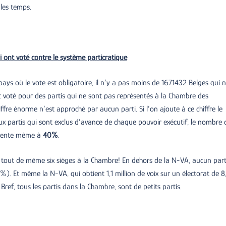
les temps.
i ont voté contre le système particratique
ys où le vote est obligatoire, il n’y a pas moins de 1671432 Belges qui 
nt voté pour des partis qui ne sont pas représentés à la Chambre des
hiffre énorme n’est approché par aucun parti. Si l’on ajoute à ce chiffre le
ux partis qui sont exclus d’avance de chaque pouvoir exécutif, le nombre 
ugmente même à
40%
.
 tout de même six sièges à la Chambre! En dehors de la N-VA, aucun part
 %). Et même la N-VA, qui obtient 1,1 million de voix sur un électorat de 8
Bref, tous les partis dans la Chambre, sont de petits partis.