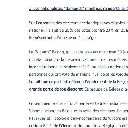
2. Les nationalistes “flamands” n’ont pas remporté les é
Sur l’ensemble des électeurs néerlandophones éligibles,
national, il s’agit de 25% des votes (contre 23% en 201
Représentants d’à peine un ( ! ) siège.
Le “Vlaams” Belang, qui, avant les élections, visait 30% 
qui était déjà proclamé grand vainqueur par les médias
inconstitutionnel et seulement 14% au niveau national ou 
personnes qui ont voté de manière invalide et les voix de
Le fait que ce parti ait défendu l’éclatement de la Belg
grande partie de son électorat.
Ce groupe de Belges a tr
Ce sentiment a été renforcé par la visite très médiatisé
Vlaams Belang en Belgique, la veille des élections. De n
Pays-Bas et l’idéologie pan-néerlandaise de Wilders est
environ 85 % de l’électorat du nord de la Belgique a é