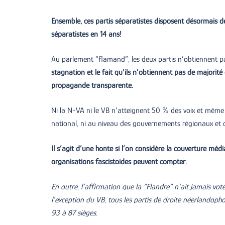
Ensemble, ces partis séparatistes disposent désormais d
séparatistes en 14 ans!
Au parlement “flamand”, les deux partis n’obtiennent pa
stagnation et le fait qu’ils n’obtiennent pas de majorité
propagande transparente.
Ni la N-VA ni le VB n’atteignent 50 % des voix et même l
national, ni au niveau des gouvernements régionaux et
Il s’agit d’une honte si l’on considère la couverture médi
organisations fascistoides peuvent compter.
En outre, l’affirmation que la “Flandre” n’ait jamais vo
l’exception du VB, tous les partis de droite néerlandoph
93 à 87 sièges.