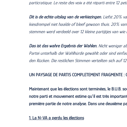
particratique. Le reste des voix a été réparti entre 12 pe
Dit is de echte uitslag van de verkiezingen.
Liefst 20% va
kiesdrempel niet haalde of bleef gewoon thuis. 20% van 
stemmen werd verdeeld over 12 kleine partijtjes van wie
Das ist das wahre Ergebnis der Wahlen.
Nicht weniger al
Partei unterhalb der Wahlhürde gewählt oder sind einfac
den Rücken. Die restlichen Stimmen verteilten sich auf 
UN PAYSAGE DE PARTIS COMPLETEMENT FRAGMENTE : C
Maintenant que les élections sont terminées, le B.U.B. so
notre parti et mouvement estime qu’il est très important
première partie de notre analyse. Dans une deuxième par
1. La N-VA a perdu les élections