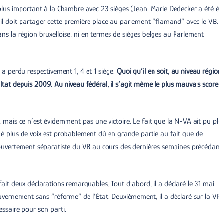
e plus important à la Chambre avec 23 sièges (Jean-Marie Dedecker a été é
 il doit partager cette première place au parlement “flamand” avec le VB.
dans la région bruxelloise, ni en termes de sièges belges au Parlement
 a perdu respectivement 1, 4 et 1 siège.
Quoi qu’il en soit, au niveau régio
ltat depuis 2009. Au niveau fédéral, il s’agit même le plus mauvais score
, mais ce n’est évidemment pas une victoire. Le fait que la N-VA ait pu pl
é plus de voix est probablement dû en grande partie au fait que de
ouvertement séparatiste du VB au cours des dernières semaines précédan
fait deux déclarations remarquables. Tout d’abord, il a déclaré le 31 mai
vernement sans “réforme” de l’État. Deuxièmement, il a déclaré sur la V
ssaire pour son parti.