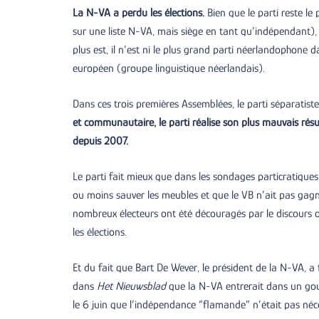
La N-VA a perdu les élections.
Bien que le parti reste l
sur une liste N-VA, mais siège en tant qu’indépendant),
plus est, il n’est ni le plus grand parti néerlandophone 
européen (groupe linguistique néerlandais).
Dans ces trois premières Assemblées, le parti séparatiste
et communautaire, le parti réalise son plus mauvais résu
depuis 2007.
Le parti fait mieux que dans les sondages particratiques
ou moins sauver les meubles et que le VB n’ait pas gagn
nombreux électeurs ont été découragés par le discours 
les élections.
Et du fait que Bart De Wever, le président de la N-VA, a 
dans
Het Nieuwsblad
que la N-VA entrerait dans un gou
le 6 juin que l’indépendance “flamande” n’était pas néce