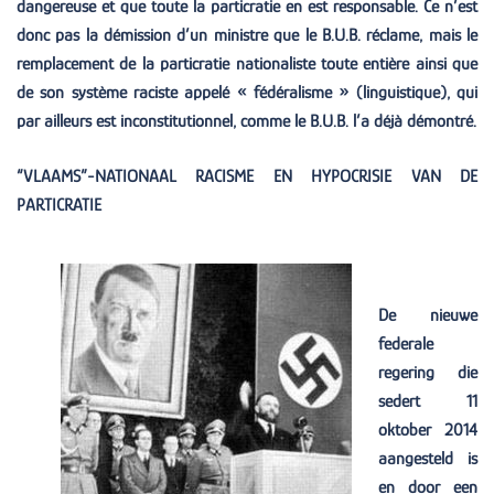
dangereuse et que toute la particratie en est responsable. Ce n’est
donc pas la démission d’un ministre que le B.U.B. réclame, mais le
remplacement de la particratie nationaliste toute entière ainsi que
de son système raciste appelé « fédéralisme » (linguistique), qui
par ailleurs est inconstitutionnel, comme le B.U.B. l’a déjà démontré.
“VLAAMS”-NATIONAAL RACISME EN HYPOCRISIE VAN DE
PARTICRATIE
De nieuwe
federale
regering die
sedert 11
oktober 2014
aangesteld is
en door een