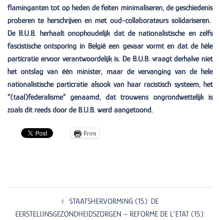
flaminganten tot op heden de feiten minimaliseren, de geschiedenis
proberen te herschrijven en met oud-collaborateurs solidariseren.
De B.U.B. herhaalt onophoudelijk dat de nationalistische en zelfs
fascistische ontsporing in België een gevaar vormt en dat de héle
particratie ervoor verantwoordelijk is. De B.U.B. vraagt derhalve niet
het ontslag van één minister, maar de vervanging van de hele
nationalistische particratie alsook van haar racistisch systeem, het
“(taal)federalisme” genaamd, dat trouwens ongrondwettelijk is
zoals dit reeds door de B.U.B. werd aangetoond.
Print
Post
navigation
STAATSHERVORMING (15): DE
EERSTELIJNSGEZONDHEIDSZORGEN – REFORME DE L’ETAT (15):