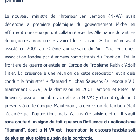
particulier.
Le nouveau ministre de l’Intérieur Jan Jambon (N-VA) avait
déclenché la première polémique du gouvernement Michel en
affirmant que ceux qui ont collaboré avec les Allemands durant les
deux guerres mondiales « avaient leurs raisons ». Lui-même avait
assisté en 2001 au 50ième anniversaire du Sint-Maartensfonds,
association fondée par d’anciens combattants du Front de l’Est, la
frontiere de guerre orientale en Europe du Troisième Reich d’Adolf
Hitler. La présence à une réunion de cette association avait déjà
conduit le “ministre” « flamand » Johan Sauwens (à l’époque VU,
maintenant CD&V) à la démission en 2001. Jambon et Peter De
Roover (aussi un membre actuel de la N-VA) y étaient également
présents à cette époque. Maintenant, la démission de Jambon était
réclamée par l’opposition, mais n’a pas été suivie d’effet.
Il s’agit
sans doute d’un signe du fait que sous l’influence du nationalisme
“flamand”, dont la N-VA est l’incarnation, le discours fasciste soit
de plus en plus toléré au sein de la particratie.