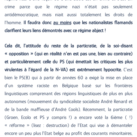
crime parce que le régime nazi n’était pas seulement
antidémocratique, mais niait aussi totalement les droits de
l’homme.
Il faudra donc
au moins
que les nationalistes flamands
clarifient leurs liens démontrés avec ce régime abject !
Cela dit, l’attitude du reste de la particratie, de la soi-disant
« opposition » (qui en réalité n’en est pas une, bien au contraire)
et particulièrement celle du PS (qui émettait les critiques les plus
virulentes à l’égard de la N-VA) est extrêmement hypocrite.
C’est
bien le PS(B) qui à partir de années 60 a exigé la mise en place
d’un système raciste en Belgique basé sur les frontières
linguistiques comprenant des régions linguistiques de plus en plus
autonomes (mouvement du syndicaliste socialiste André Renard et
de la bande maffieuse d’André Cools). Récemment, la particratie
(Groen, Ecolo et PS y compris !) a encore voté la 6ième ( !)
« réforme » (lisez : destruction) de l’Etat qui vise à démanteler
encore un peu plus l’Etat belge au profit des courants minoritaires,