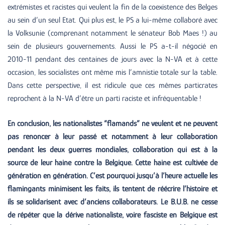
extrémistes et racistes qui veulent la fin de la coexistence des Belges
au sein d’un seul Etat. Qui plus est, le PS a lui-même collaboré avec
la Volksunie (comprenant notamment le sénateur Bob Maes !) au
sein de plusieurs gouvernements. Aussi le PS a-t-il négocié en
2010-11 pendant des centaines de jours avec la N-VA et à cette
occasion, les socialistes ont même mis l’amnistie totale sur la table.
Dans cette perspective, il est ridicule que ces mêmes particrates
reprochent à la N-VA d’être un parti raciste et infréquentable !
En conclusion, les nationalistes “flamands” ne veulent et ne peuvent
pas renoncer à leur passé et notamment à leur collaboration
pendant les deux guerres mondiales, collaboration qui est à la
source de leur haine contre la Belgique. Cette haine est cultivée de
génération en génération. C’est pourquoi jusqu’à l’heure actuelle les
flamingants minimisent les faits, ils tentent de réécrire l’histoire et
ils se solidarisent avec d’anciens collaborateurs. Le B.U.B. ne cesse
de répéter que la dérive nationaliste, voire fasciste en Belgique est