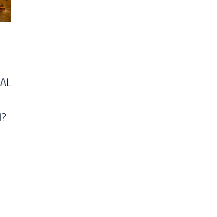
AL
N?