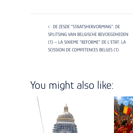
Post
navigation
DE ZESDE “STAATSHERVORMING”: DE
SPLITSING VAN BELGISCHE BEVOEGDHEDEN
(1) – LA SIXIEME “REFORME” DE L’ETAT: LA
SCISSION DE COMPETENCES BELGES (1)
You might also like: