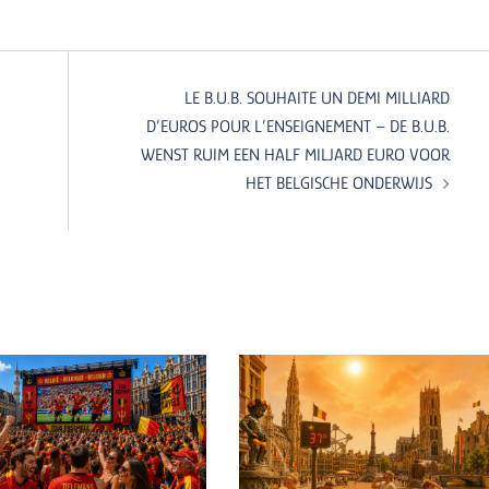
LE B.U.B. SOUHAITE UN DEMI MILLIARD
D’EUROS POUR L’ENSEIGNEMENT – DE B.U.B.
WENST RUIM EEN HALF MILJARD EURO VOOR
HET BELGISCHE ONDERWIJS