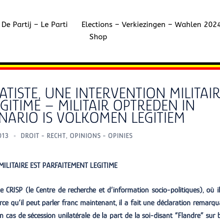
De Partij – Le Parti
Elections – Verkiezingen – Wahlen 202
Shop
TISTE, UNE INTERVENTION MILITAI
GITIME – MILITAIR OPTREDEN IN
ENARIO IS VOLKOMEN LEGITIEM
013
DROIT - RECHT
,
OPINIONS - OPINIES
ILITAIRE EST PARFAITEMENT LEGITIME
e CRISP (le Centre de recherche et d’information socio-politiques), où il
rce qu’il peut parler franc maintenant, il a fait une déclaration remarqu
En cas de sécession unilatérale de la part de la soi-disant “Flandre” sur 