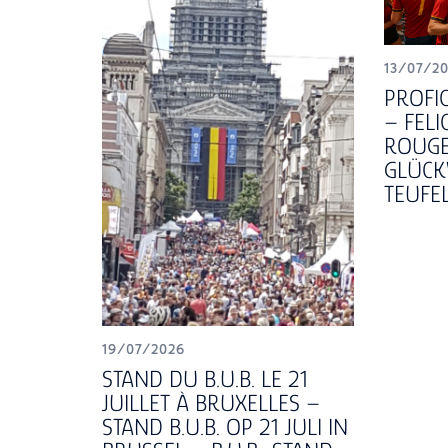
13/07/2
PROFIC
– FELI
ROUGE
GLÜCK
TEUFEL
19/07/2026
STAND DU B.U.B. LE 21
JUILLET À BRUXELLES –
STAND B.U.B. OP 21 JULI IN