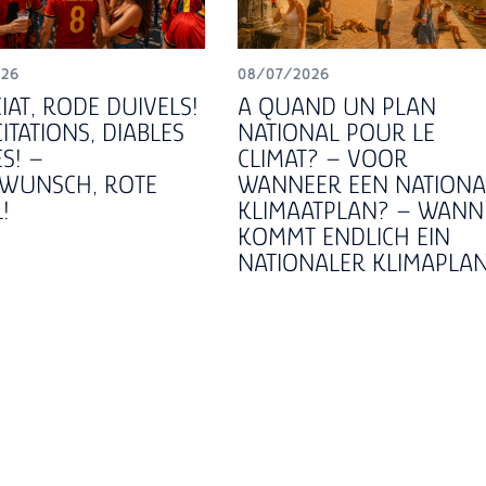
026
08/07/2026
IAT, RODE DUIVELS!
A QUAND UN PLAN
CITATIONS, DIABLES
NATIONAL POUR LE
S! –
CLIMAT? – VOOR
WUNSCH, ROTE
WANNEER EEN NATIONA
!
KLIMAATPLAN? – WANN
KOMMT ENDLICH EIN
NATIONALER KLIMAPLA