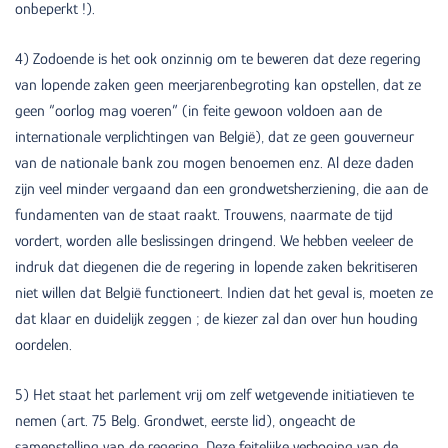
onbeperkt !).
4) Zodoende is het ook onzinnig om te beweren dat deze regering
van lopende zaken geen meerjarenbegroting kan opstellen, dat ze
geen “oorlog mag voeren” (in feite gewoon voldoen aan de
internationale verplichtingen van België), dat ze geen gouverneur
van de nationale bank zou mogen benoemen enz. Al deze daden
zijn veel minder vergaand dan een grondwetsherziening, die aan de
fundamenten van de staat raakt. Trouwens, naarmate de tijd
vordert, worden alle beslissingen dringend. We hebben veeleer de
indruk dat diegenen die de regering in lopende zaken bekritiseren
niet willen dat België functioneert. Indien dat het geval is, moeten ze
dat klaar en duidelijk zeggen ; de kiezer zal dan over hun houding
oordelen.
5) Het staat het parlement vrij om zelf wetgevende initiatieven te
nemen (art. 75 Belg. Grondwet, eerste lid), ongeacht de
samenstelling van de regering. Deze feitelijke verhoging van de