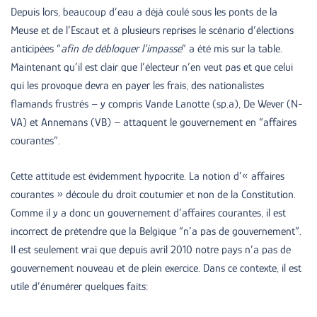
Depuis lors, beaucoup d’eau a déjà coulé sous les ponts de la
Meuse et de l’Escaut et à plusieurs reprises le scénario d’élections
anticipées “
afin de débloquer l’impasse
” a été mis sur la table.
Maintenant qu’il est clair que l’électeur n’en veut pas et que celui
qui les provoque devra en payer les frais, des nationalistes
flamands frustrés – y compris Vande Lanotte (sp.a), De Wever (N-
VA) et Annemans (VB) – attaquent le gouvernement en “affaires
courantes”.
Cette attitude est évidemment hypocrite. La notion d’« affaires
courantes » découle du droit coutumier et non de la Constitution.
Comme il y a donc un gouvernement d’affaires courantes, il est
incorrect de prétendre que la Belgique “n’a pas de gouvernement”.
Il est seulement vrai que depuis avril 2010 notre pays n’a pas de
gouvernement nouveau et de plein exercice. Dans ce contexte, il est
utile d’énumérer quelques faits: