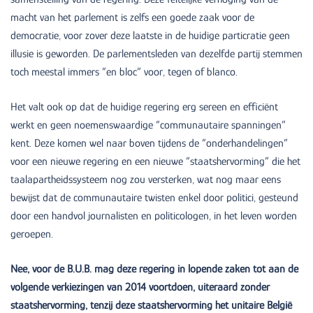
macht van het parlement is zelfs een goede zaak voor de
democratie, voor zover deze laatste in de huidige particratie geen
illusie is geworden. De parlementsleden van dezelfde partij stemmen
toch meestal immers “en bloc” voor, tegen of blanco.
Het valt ook op dat de huidige regering erg sereen en efficiënt
werkt en geen noemenswaardige “communautaire spanningen”
kent. Deze komen wel naar boven tijdens de “onderhandelingen”
voor een nieuwe regering en een nieuwe “staatshervorming” die het
taalapartheidssysteem nog zou versterken, wat nog maar eens
bewijst dat de communautaire twisten enkel door politici, gesteund
door een handvol journalisten en politicologen, in het leven worden
geroepen.
Nee, voor de B.U.B. mag deze regering in lopende zaken tot aan de
volgende verkiezingen van 2014 voortdoen, uiteraard zonder
staatshervorming, tenzij deze staatshervorming het unitaire België