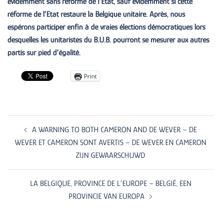
évidemment sans réforme de l’Etat, sauf évidemment si cette
réforme de l’Etat restaure la Belgique unitaire. Après, nous
espérons participer enfin à de vraies élections démocratiques lors
desquelles les unitaristes du B.U.B. pourront se mesurer aux autres
partis sur pied d’égalité.
Print
Post
navigation
A WARNING TO BOTH CAMERON AND DE WEVER – DE
WEVER ET CAMERON SONT AVERTIS – DE WEVER EN CAMERON
ZIJN GEWAARSCHUWD
LA BELGIQUE, PROVINCE DE L’EUROPE – BELGIË, EEN
PROVINCIE VAN EUROPA