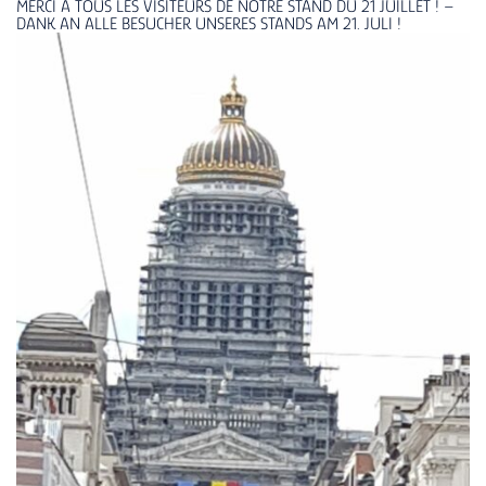
MERCI À TOUS LES VISITEURS DE NOTRE STAND DU 21 JUILLET ! –
DANK AN ALLE BESUCHER UNSERES STANDS AM 21. JULI !