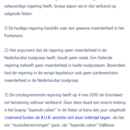
volwaardige regering heeft. Graag wijzen we in dat verband op
volgende feiten:
1) De huidige regering beschikt over een gewone meerderheid in het
Parlement.
2) Het argument dat de regering geen meerderheid in de
Nederlandse taalgroep heeft, houdt geen steek. Een federale
regering behoeft geen meerderheid in beide taalgroepen. Bovendien
had de regering in de vorige legislatuur ook geen parlementaire
meerderheid in de Nederlandse taalgroep.
3) De ontslagnemende regering heeft op 4 mei 2010 de Grondwet
tot herziening vatbaar verklaard. Door deze daad van enorm belang
is het begrip “lopende zaken” in de feiten al bijna één jaar uitgehold
(
niemand buiten de B.U.B. verzette zich daar indertijd tegen
; als het
om “staatshervormingen” gaat, zijn “lopende zaken” blijkbaar