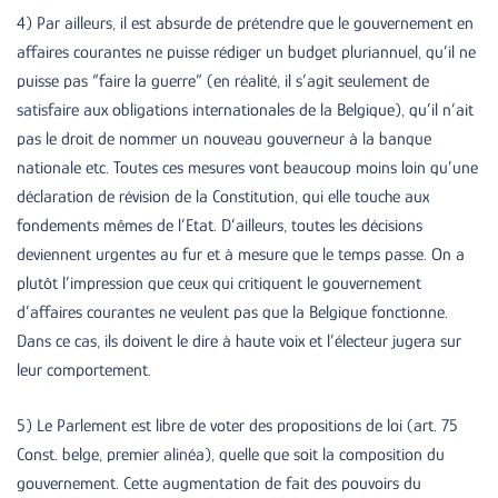
4) Par ailleurs, il est absurde de prétendre que le gouvernement en
affaires courantes ne puisse rédiger un budget pluriannuel, qu’il ne
puisse pas “faire la guerre” (en réalité, il s’agit seulement de
satisfaire aux obligations internationales de la Belgique), qu’il n’ait
pas le droit de nommer un nouveau gouverneur à la banque
nationale etc. Toutes ces mesures vont beaucoup moins loin qu’une
déclaration de révision de la Constitution, qui elle touche aux
fondements mêmes de l’Etat. D’ailleurs, toutes les décisions
deviennent urgentes au fur et à mesure que le temps passe. On a
plutôt l’impression que ceux qui critiquent le gouvernement
d’affaires courantes ne veulent pas que la Belgique fonctionne.
Dans ce cas, ils doivent le dire à haute voix et l’électeur jugera sur
leur comportement.
5) Le Parlement est libre de voter des propositions de loi (art. 75
Const. belge, premier alinéa), quelle que soit la composition du
gouvernement. Cette augmentation de fait des pouvoirs du