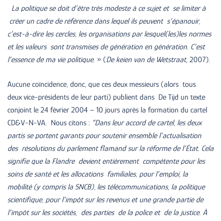
La politique se doit d’être très modeste à ce sujet et se limiter à
créer un cadre de référence dans lequel ils peuvent s’épanouir,
c’est-à-dire les cercles, les organisations par lesquel(les)les normes
et les valeurs sont transmises de génération en génération. C’est
l’essence de ma vie politique
. » (
De keien van de Wetstraat
, 2007).
Aucune coïncidence, donc, que ces deux messieurs (alors tous
deux vice-présidents de leur parti) publient dans De Tijd un texte
conjoint le 24 février 2004 – 10 jours après la formation du cartel
CD&V-N-VA. Nous citons :
“Dans leur accord de cartel, les deux
partis se portent garants pour soutenir ensemble l’actualisation
des résolutions du parlement flamand sur la réforme de l’État. Cela
signifie que la Flandre devient entièrement compétente pour les
soins de santé et les allocations familiales, pour l’emploi, la
mobilité (y compris la SNCB), les télécommunications, la politique
scientifique, pour l’impôt sur les revenus et une grande partie de
l’impôt sur les sociétés, des parties de la police et de la justice. À