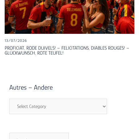
13/07/2026
PROFICIAT, RODE DUIVELS! – FELICITATIONS, DIABLES ROUGES! –
GLÜCKWUNSCH, ROTE TEUFEL!
Autres – Andere
Autres
–
Andere
Search