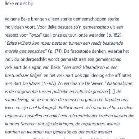
Beke er niet bij.
Volgens Beke brengen alleen sterke gemeenschappen sterke
individuen voort. Voor Beke bestaat zo’n gemeenschap uit een
respect voor “
onze
” taal, onze cultuur, onze waarden (p. 182).
“
Echte vrijheid kan maar bestaan binnen een reeds bestaande
morele gemeenschap
” (p. 171). Dit fascistoïde denken, waarbij het
individu ondergeschikt wordt gemaakt aan een gemeenschap
verklaart de slagzin van Beke: “
een sterk Vlaanderen in een
bestuurbaar België
” en het verklaart ook zijn ideologische affiniteit
met Bart De Wever (N-VA). Zo verklaarde De Wever: “
Nationalisme
is de congruentie tussen politieke en culturele grenzen
[…]
de
samenleving, de verbanden die mensen organiseren bepalen ons
leven en zijn heel belangrijk. Politiek moet zich daar heel bescheiden
tegenover opstellen en enkel een referentiekader creëren waarin die
kunnen floreren, dat zijn de kringen, de organisaties, waarin
normen en waarden van generatie op generatie worden