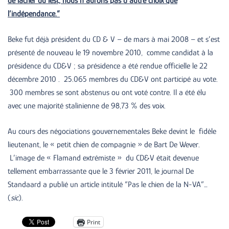
de lâcher du lest, nous n’aurons pas d’autre choix que
l’indépendance.”
Beke fut déjà président du CD & V – de mars à mai 2008 – et s’est
présenté de nouveau le 19 novembre 2010, comme candidat à la
présidence du CD&V ; sa présidence a été rendue officielle le 22
décembre 2010 . 25.065 membres du CD&V ont participé au vote.
300 membres se sont abstenus ou ont voté contre. Il a été élu
avec une majorité stalinienne de 98,73 % des voix.
Au cours des négociations gouvernementales Beke devint le fidèle
lieutenant, le « petit chien de compagnie » de Bart De Wever.
L’image de « Flamand extrémiste » du CD&V était devenue
tellement embarrassante que le 3 février 2011, le journal De
Standaard a publié un article intitulé “Pas le chien de la N-VA”…
(
sic
).
Print