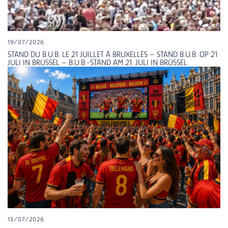
19/07/2026
STAND DU B.U.B. LE 21 JUILLET À BRUXELLES – STAND B.U.B. OP 21
JULI IN BRUSSEL – B.U.B.-STAND AM 21. JULI IN BRÜSSEL
13/07/2026