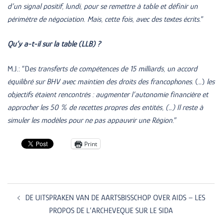
d’un signal positif, lundi, pour se remettre à table et définir un
périmètre de négociation. Mais, cette fois, avec des textes écrits.
”
Qu’y a-t-il sur la table (LLB) ?
M.J.: “D
es transferts de compétences de 15 milliards, un accord
équilibré sur BHV avec maintien des droits des francophones.
(…)
les
objectifs étaient rencontrés : augmenter l’autonomie financière et
approcher les 50 % de recettes propres des entités, (…) Il reste à
simuler les modèles pour ne pas appauvrir une Région
.”
Print
Post
navigation
DE UITSPRAKEN VAN DE AARTSBISSCHOP OVER AIDS – LES
PROPOS DE L’ARCHEVEQUE SUR LE SIDA