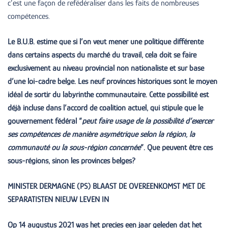
c’est une façon de refédéraliser dans les faits de nombreuses
compétences.
Le B.U.B. estime que si l’on veut mener une politique différente
dans certains aspects du marché du travail, cela doit se faire
exclusivement au niveau provincial non nationaliste et sur base
d’une loi-cadre belge. Les neuf provinces historiques sont le moyen
idéal de sortir du labyrinthe communautaire. Cette possibilité est
déjà incluse dans l’accord de coalition actuel, qui stipule que le
gouvernement fédéral “
peut faire usage de la possibilité d’exercer
ses compétences de manière asymétrique selon la région, la
communauté ou la sous-région concernée
”. Que peuvent être ces
sous-régions, sinon les provinces belges?
MINISTER DERMAGNE (PS) BLAAST DE OVEREENKOMST MET DE
SEPARATISTEN NIEUW LEVEN IN
Op 14 augustus 2021 was het precies een jaar geleden dat het