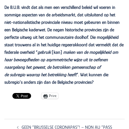
De B.U.B. vindt dat als men een verschillend beleid wil voeren in
sommige aspecten van de arbeidsmarkt, dat uitsluitend op het
niet-nationalistische provinciale niveau moet gebeuren en binnen
een Belgische kaderwet. De negen historische provincies zijn de
perfecte uitweg uit het communautaire doolhof. Die mogelijkheid
staat trouwens al in het huidige regeerakkoord dat vermeldt dat de
federale overheid “
gebruik
[kan]
maken van de mogelijkheid om
haar bevoegdheden op asymmetrische wijze uit te oefenen
naargelang
het gewest, de betrokken gemeenschap of
de
subregio
waarop het betrekking heeft
”.
Wat kunnen die
subregio’s anders zijn dan de Belgische provincies?
Print
Post
navigation
GEEN “BRUSSELSE CORONAPAS”! – NON AU “PASS