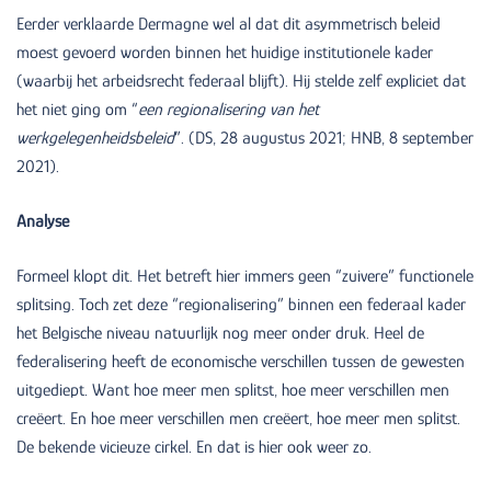
Eerder verklaarde Dermagne wel al dat dit asymmetrisch beleid
moest gevoerd worden binnen het huidige institutionele kader
(waarbij het arbeidsrecht federaal blijft). Hij stelde zelf expliciet dat
het niet ging om “
een regionalisering van het
werkgelegenheidsbeleid
”. (DS, 28 augustus 2021; HNB, 8 september
2021).
Analyse
Formeel klopt dit. Het betreft hier immers geen “zuivere” functionele
splitsing. Toch zet deze “regionalisering” binnen een federaal kader
het Belgische niveau natuurlijk nog meer onder druk. Heel de
federalisering heeft de economische verschillen tussen de gewesten
uitgediept. Want hoe meer men splitst, hoe meer verschillen men
creëert. En hoe meer verschillen men creëert, hoe meer men splitst.
De bekende vicieuze cirkel. En dat is hier ook weer zo.