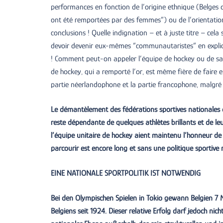
performances en fonction de l’origine ethnique (Belges 
ont été remportées par des femmes”) ou de l’orientation 
conclusions ! Quelle indignation – et à juste titre – ce
devoir devenir eux-mêmes “communautaristes” en expliqua
! Comment peut-on appeler l’équipe de hockey ou de sau
de hockey, qui a remporté l’or, est même fière de faire e
partie néerlandophone et la partie francophone, malgré la
Le démantèlement des fédérations sportives nationales de
reste dépendante de quelques athlètes brillants et de leu
l’équipe unitaire de hockey aient maintenu l’honneur d
parcourir est encore long et sans une politique sportive
EINE NATIONALE SPORTPOLITIK IST NOTWENDIG
Bei den Olympischen Spielen in Tokio gewann Belgien 7 Me
Belgiens seit 1924. Dieser relative Erfolg darf jedoch nic