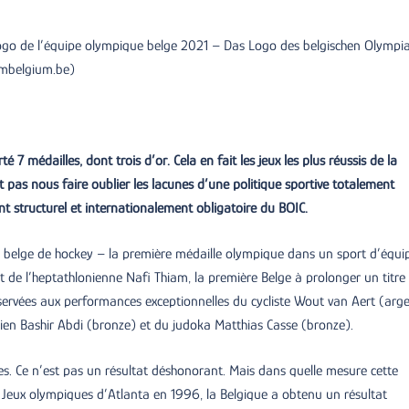
logo de l’équipe olympique belge 2021 – Das Logo des belgischen Olympi
ambelgium.be)
7 médailles, dont trois d’or. Cela en fait les jeux les plus réussis de la
t pas nous faire oublier les lacunes d’une politique sportive totalement
 structurel et internationalement obligatoire du BOIC.
ipe belge de hockey – la première médaille olympique dans un sport d’équi
 de l’heptathlonienne Nafi Thiam, la première Belge à prolonger un titre
rvées aux performances exceptionnelles du cycliste Wout van Aert (arge
ien Bashir Abdi (bronze) et du judoka Matthias Casse (bronze).
es. Ce n’est pas un résultat déshonorant. Mais dans quelle mesure cette
 Jeux olympiques d’Atlanta en 1996, la Belgique a obtenu un résultat