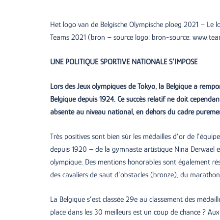
Het logo van de Belgische Olympische ploeg 2021 – Le 
Teams 2021 (bron – source logo: bron-source: www.te
UNE POLITIQUE SPORTIVE NATIONALE S’IMPOSE
Lors des Jeux olympiques de Tokyo, la Belgique a remporté 
Belgique depuis 1924. Ce succès relatif ne doit cependan
absente au niveau national, en dehors du cadre purement
Très positives sont bien sûr les médailles d’or de l’équ
depuis 1920 – de la gymnaste artistique Nina Derwael et
olympique. Des mentions honorables sont également rése
des cavaliers de saut d’obstacles (bronze), du marathon
La Belgique s’est classée 29e au classement des médaill
place dans les 30 meilleurs est un coup de chance ? Aux