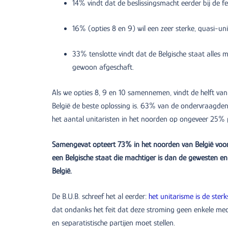
14% vindt dat de beslissingsmacht eerder bij de f
16% (opties 8 en 9) wil een zeer sterke, quasi-uni
33% tenslotte vindt dat de Belgische staat alles m
gewoon afgeschaft.
Als we opties 8, 9 en 10 samennemen, vindt de helft van
België de beste oplossing is. 63% van de ondervraagden w
het aantal unitaristen in het noorden op ongeveer 25% 
Samengevat opteert 73% in het noorden van België voor
een Belgische staat die machtiger is dan de gewesten e
België.
De B.U.B. schreef het al eerder:
het unitarisme is de sterk
dat ondanks het feit dat deze stroming geen enkele medi
en separatistische partijen moet stellen.