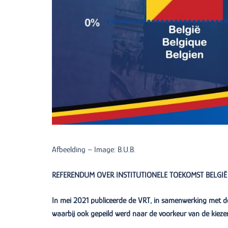
Afbeelding – Image: B.U.B.
REFERENDUM OVER INSTITUTIONELE TOEKOMST BELGIË
In mei 2021 publiceerde de VRT, in samenwerking met de
waarbij ook gepeild werd naar de voorkeur van de kiezer