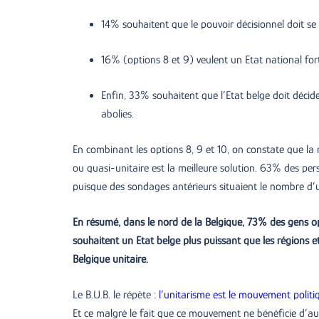
14% souhaitent que le pouvoir décisionnel doit se s
16% (options 8 et 9) veulent un Etat national fort
Enfin, 33% souhaitent que l’Etat belge doit décider
abolies.
En combinant les options 8, 9 et 10, on constate que la 
ou quasi-unitaire est la meilleure solution. 63% des per
puisque des sondages antérieurs situaient le nombre d’
En résumé, dans le nord de la Belgique, 73% des gens o
souhaitent un Etat belge plus puissant que les régions 
Belgique unitaire.
Le B.U.B. le répète :
l’unitarisme est le mouvement politiq
Et ce malgré le fait que ce mouvement ne bénéficie d’au