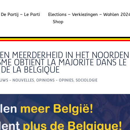
De Partij – Le Parti
Elections – Verkiezingen – Wahlen 202
Shop
EEN MEERDERHEID IN HET NOORDEN
SME OBTIENT LA MAJORITE DANS LE
DE LA BELGIQUE
EUWS - NOUVELLES
,
OPINIONS - OPINIES
,
SOCIOLOGIE