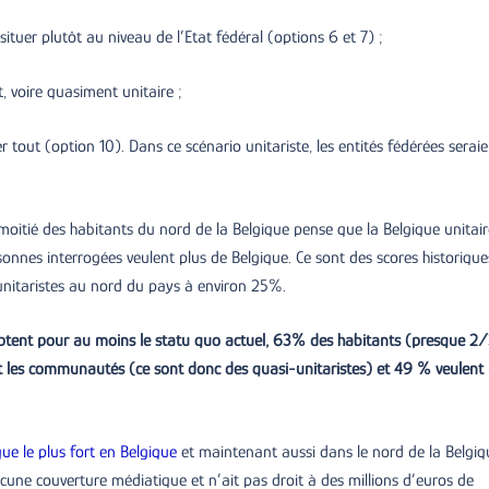
ituer plutôt au niveau de l’Etat fédéral (options 6 et 7) ;
, voire quasiment unitaire ;
 tout (option 10). Dans ce scénario unitariste, les entités fédérées serai
moitié des habitants du nord de la Belgique pense que la Belgique unitair
sonnes interrogées veulent plus de Belgique. Ce sont des scores historique
unitaristes au nord du pays à environ 25%.
ptent pour au moins le statu quo actuel, 63% des habitants (presque 2
et les communautés (ce sont donc des quasi-unitaristes) et 49 % veulent
ue le plus fort en Belgique
et maintenant aussi dans le nord de la Belgiq
cune couverture médiatique et n’ait pas droit à des millions d’euros de