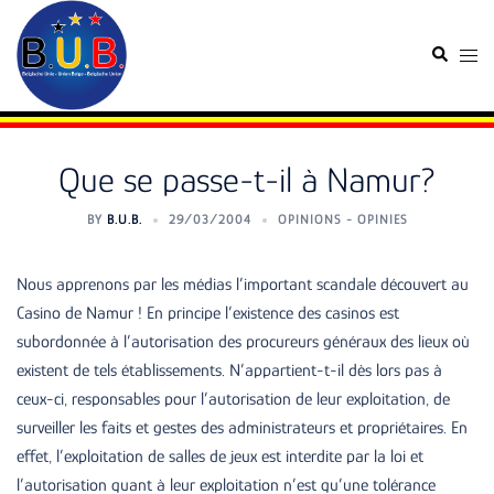
Skip
to
Search
Togg
content
men
Que se passe-t-il à Namur?
BY
B.U.B.
29/03/2004
OPINIONS - OPINIES
Nous apprenons par les médias l’important scandale découvert au
Casino de Namur ! En principe l’existence des casinos est
subordonnée à l’autorisation des procureurs généraux des lieux où
existent de tels établissements. N’appartient-t-il dès lors pas à
ceux-ci, responsables pour l’autorisation de leur exploitation, de
surveiller les faits et gestes des administrateurs et propriétaires. En
effet, l’exploitation de salles de jeux est interdite par la loi et
l’autorisation quant à leur exploitation n’est qu’une tolérance