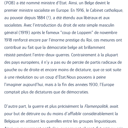
(POB) a été nommé ministre d’Etat. Ainsi, un Belge devint le
premier ministre socialiste en Europe. En 1916, le Cabinet catholique,
au pouvoir depuis 1884 (!), a été étendu aux libéraux et aux
socialistes. Avec l’introduction du droit de vote simple masculin
général (1919) après le fameux “coup de Loppem” de novembre
1918 renforcé encore par l’énorme prestige du Roi, ces mesures ont
contribué au fait que la démocratie belge ait brillamment
résisté pendant l’entre-deux-guerres. Contrairement à la plupart
des pays européens, il n’y a pas eu de percée de partis radicaux de
gauche ou de droite et encore moins de dictature, que ce soit suite
à une révolution ou un coup d’État.Nous pouvons à peine
l’imaginer aujourd’hui, mais à la fin des années 1930, l’Europe
comptait plus de dictatures que de démocraties.
D’autre part, la guerre et plus précisément la
Flamenpolitik
, avait
pour but de détruire ou du moins d’affaiblir considérablement la
Belgique en attisant les querelles entre les groupes linguistiques.