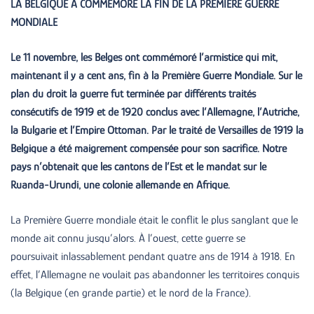
LA BELGIQUE A COMMEMORE LA FIN DE LA PREMIERE GUERRE
MONDIALE
Le 11 novembre, les Belges ont commémoré l’armistice qui mit,
maintenant il y a cent ans, fin à la Première Guerre Mondiale. Sur le
plan du droit la guerre fut terminée par différents traités
consécutifs de 1919 et de 1920 conclus avec l’Allemagne, l’Autriche,
la Bulgarie et l’Empire Ottoman. Par le traité de Versailles de 1919 la
Belgique a été maigrement compensée pour son sacrifice. Notre
pays n’obtenait que les cantons de l’Est et le mandat sur le
Ruanda-Urundi, une colonie allemande en Afrique.
La Première Guerre mondiale était le conflit le plus sanglant que le
monde ait connu jusqu’alors. À l’ouest, cette guerre se
poursuivait inlassablement pendant quatre ans de 1914 à 1918. En
effet, l’Allemagne ne voulait pas abandonner les territoires conquis
(la Belgique (en grande partie) et le nord de la France).