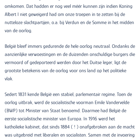
omkomen. Dat hadden er nog veel méér kunnen zijn indien Koning
Albert I niet geweigerd had om onze troepen in te zetten bij de
nutteloze slachtpartijen, o.a. bij Verdun en de Somme in het midden
van de oorlog.
België bleef immers gedurende de hele oorlog neutraal. Ondanks de
aanzienlijke verwoestingen en de duizenden onschuldige burgers die
vermoord of gedeporteerd werden door het Duitse leger, ligt de
grootste betekenis van de oorlog voor ons land op het politieke
vlak.
Sedert 1831 kende België een stabiel, parlementair regime. Toen de
oorlog uitbrak, werd de socialistische voorman Emile Vandervelde
(BWP) tot Minister van Staat benoemd. Daarmee had België de
eerste socialistische minister van Europa. In 1916 werd het
katholieke kabinet, dat sinds 1884 ( ! ) onafgebroken aan de macht
was uitgebreid met liberalen en socialisten. Samen met de invoering