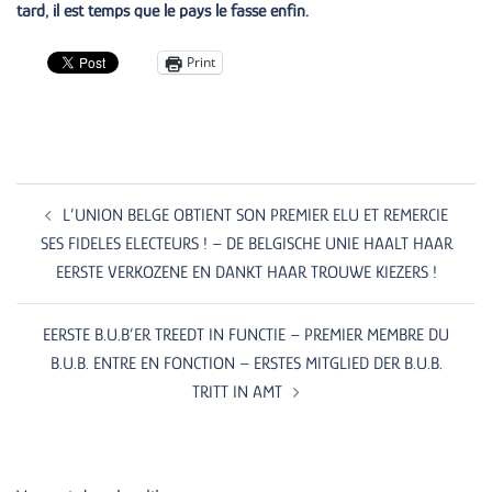
tard, il est temps que le pays le fasse enfin.
Print
Post
navigation
L’UNION BELGE OBTIENT SON PREMIER ELU ET REMERCIE
SES FIDELES ELECTEURS ! – DE BELGISCHE UNIE HAALT HAAR
EERSTE VERKOZENE EN DANKT HAAR TROUWE KIEZERS !
EERSTE B.U.B’ER TREEDT IN FUNCTIE – PREMIER MEMBRE DU
B.U.B. ENTRE EN FONCTION – ERSTES MITGLIED DER B.U.B.
TRITT IN AMT