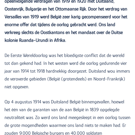
opeenvolgende verdragen van 1919 en 1920 met Duitsland,
Oostenrijk, Bulgarije en het Ottomaanse Rijk. Door het verdrag van
Versailles van 1919 werd België zeer karig gecompenseerd voor het
enorme offer dat tijdens de oorlog gebracht werd. Ons land
verkreeg slechts de Oostkantons en het mandaat over de Duitse
kolonie Ruanda-Urundi in Afrika.
De Eerste Wereldoorlog was het bloedigste conflict dat de wereld
tot dan gekend had. In het westen werd die oorlog gedurende vier
jaar van 1914 tot 1918 hardnekkig doorgezet. Duitsland wou immers
de veroverde gebieden (België (grotendeels) en Noord-Frankrijk)
niet opgeven.
Op 4 augustus 1914 was Duitsland België binnengevallen, hoewel
het één van de garanten van de aan België in 1839 opgelegde
neutraliteit was. Zo werd ons land meegesleept in een oorlog tussen
de grote mogendheden waarmee ons land niets te maken had. Er
zouden 9.000 Belgische burgers en 40.000 soldaten