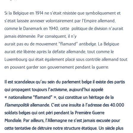
Si la Belgique en 1914 ne s’était résistée que symboliquement et
s’était laissée annexer volontairement par l’Empire allemand,
comme le Danemark en 1940, cette politique de division n’aurait
jamais étémenée. Par conséquent, il n’y
aurait pas eu de mouvement “flamand” antibelge. La Belgique
aurait été libérée après la défaite allemande, tout comme le
Luxembourg qui était également placé sous contrôle allemand tout
en pouvant garder son gouvernement pendant la guerre.
Il est scandaleux qu’au sein du parlement belge il existe des partis
qui propagent toujours l’activisme, aujourd’hui appelé
« nationalisme “flamand” », qui constitue un héritage de la
Flamenpolitik
allemande. C’est une insulte à l’adresse des 40.000
soldats belges qui ont péri pendant la Première Guerre
Mondiale. Par ailleurs, l’Allemagne ne s’est jamais excusée pour
cette tentative de détruire notre structure étatique. Un siècle plus