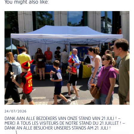
You might also like:
24/07/2026
DANK AAN ALLE BEZOEKERS VAN ONZE STAND VAN 21 JULI ! –
MERCI À TOUS LES VISITEURS DE NOTRE STAND DU 21 JUILLET ! –
DANK AN ALLE BESUCHER UNSERES STANDS AM 21. JULI !