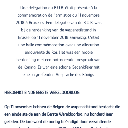
Une délégation du B.U.B. était présente à la
commémoration de l’armistice du 11 novembre
2018 à Bruxelles. Een delegatie van de B.U.B. was
bij de herdenking van de wapenstilstand in
Brussel op 11 november 2018 aanwezig. C’était
une belle commémoration avec une allocution
émouvante du Roi. Het was een mooie
herdenking met een ontroerende toespraak van
de Koning. Es war eine schöne Gedenkfeier mit
einer ergreifenden Ansprache des Königs.
HERDENKT EINDE EERSTE WERELDOORLOG
Op 11 november hebben de Belgen de wapenstilstand herdacht die
een einde stelde aan de Eerste Wereldoorlog, nu honderd jaar
geleden. De iure werd de oorlog beëindigd door verschillende