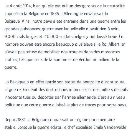
Le 4 août 1914, bien qu’elle eût été un des garants de la neutralité
imposée à la Belgique en 1839, l’Allemagne envahissait la
Belgique. Ainsi, notre pays a été entraîné dans une guerre entre les
grandes puissances, guerre avec laquelle elle n’avait rien à voir.
9.000 civils belges et 40.000 soldats belges y ont laissé la vie. Ce
nombre pouvait être encore beaucoup plus élevé si le Roi Albert Ier
n’avait pas refusé de mobiliser nos troupes dans des massacres
inutiles, tels que ceux de la Somme et de Verdun au milieu de la
guerre.
La Belgique a en effet gardé son statut de neutralité durant toute
la guerre. En dépit des destructions immenses et des milliers de civils
innocents tués ou déportés par l’armée allemande, c’est au niveau
politique que cette guerre a laissé le plus de traces pour notre pays.
Depuis 1831, la Belgique connaissait un régime parlementaire
stable. Lorsque la guerre éclata, le chef socialiste Emile Vandervelde