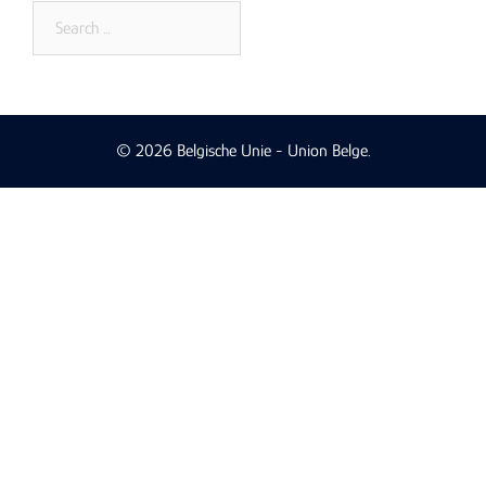
Search
for:
© 2026 Belgische Unie - Union Belge.