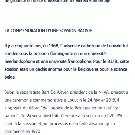
de grootste en beste universiteiten ter wereld kunnen zijn!
LA COMMEMORATION D’UNE SCISSION RACISTE
Il y a cinquante ans, en 1968, l’université catholique de Louvain fut
scindée sous la pression flamingante en une université
néerlandophone et une université francophone. Pour le B.U.B., cette
scission était un gâchis énorme pour la Belgique et pour la science
belge.
Selon le séparatiste Bart De Wever, président de la N-VA, présent à
une cérémonie commémorative à Louvain le 24 février 2018, il
s’agissait du début ”de l’agonie de la Belgique en tant qu’Etat-
nation”. De Wever a ainsi fait référence à la scission du CVP-PSC
suite à la scission et au processus de la fédéralisation qui a
commencé en 1970.