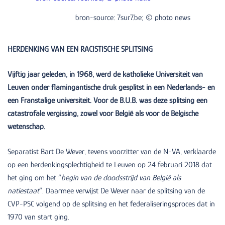
bron-source: 7sur7.be; © photo news
HERDENKING VAN EEN RACISTISCHE SPLITSING
Vijftig jaar geleden, in 1968, werd de katholieke Universiteit van
Leuven onder flamingantische druk gesplitst in een Nederlands- en
een Franstalige universiteit. Voor de B.U.B. was deze splitsing een
catastrofale vergissing, zowel voor België als voor de Belgische
wetenschap.
Separatist Bart De Wever, tevens voorzitter van de N-VA, verklaarde
op een herdenkingsplechtigheid te Leuven op 24 februari 2018 dat
het ging om het ”
begin van de doodsstrijd van België als
natiestaat
”. Daarmee verwijst De Wever naar de splitsing van de
CVP-PSC volgend op de splitsing en het federaliseringsproces dat in
1970 van start ging.