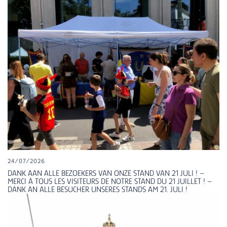
24/07/2026
DANK AAN ALLE BEZOEKERS VAN ONZE STAND VAN 21 JULI ! –
MERCI À TOUS LES VISITEURS DE NOTRE STAND DU 21 JUILLET ! –
DANK AN ALLE BESUCHER UNSERES STANDS AM 21. JULI !