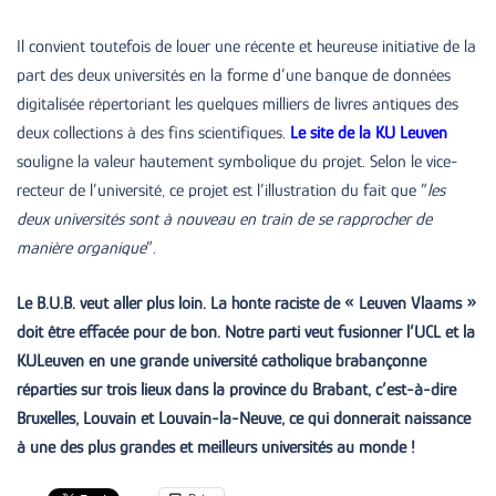
Il convient toutefois de louer une récente et heureuse initiative de la
part des deux universités en la forme d’une banque de données
digitalisée répertoriant les quelques milliers de livres antiques des
deux collections à des fins scientifiques.
Le site de la KU Leuven
souligne la valeur hautement symbolique du projet. Selon le vice-
recteur de l’université, ce projet est l’illustration du fait que ”
les
deux universités sont à nouveau en train de se rapprocher de
manière organique
”.
Le B.U.B. veut aller plus loin. La honte raciste de « Leuven Vlaams »
doit être effacée pour de bon. Notre parti veut fusionner l’UCL et la
KULeuven en une grande université catholique brabançonne
réparties sur trois lieux dans la province du Brabant, c’est-à-dire
Bruxelles, Louvain et Louvain-la-Neuve, ce qui donnerait naissance
à une des plus grandes et meilleurs universités au monde !