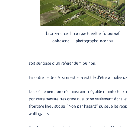
bron-source: limburgactueel.be, fotograaf
onbekend — photographe inconnu
soit sur base d’un référendum ou non.
En outre, cette décision est susceptible d’être annulée 
Deuxièmement, on crée ainsi une inégalité manifeste et in
par cette mesure très drastique, prise seulement dans les
frontière linguistique. “Non par hasard” puisque les régi
wallingants.