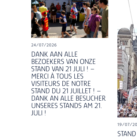
24/07/2026
DANK AAN ALLE
BEZOEKERS VAN ONZE
STAND VAN 21 JULI ! –
MERCI À TOUS LES
VISITEURS DE NOTRE
STAND DU 21 JUILLET ! –
DANK AN ALLE BESUCHER
UNSERES STANDS AM 21.
JULI !
19/07/2
STAND 