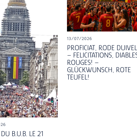
13/07/2026
PROFICIAT, RODE DUIVEL
– FELICITATIONS, DIABLE
ROUGES! –
GLÜCKWUNSCH, ROTE
TEUFEL!
026
DU B.U.B. LE 21