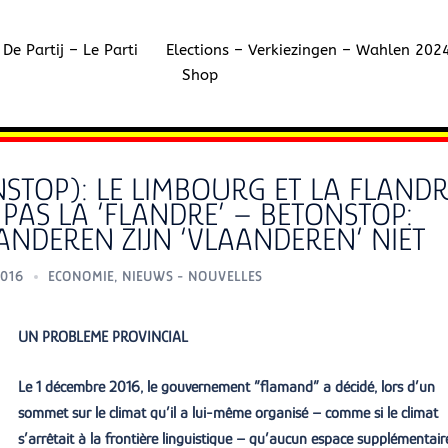
De Partij – Le Parti
Elections – Verkiezingen – Wahlen 202
Shop
STOP): LE LIMBOURG ET LA FLAND
PAS LA ‘FLANDRE’ – BETONSTOP:
NDEREN ZIJN ‘VLAANDEREN‘ NIET
016
ECONOMIE
,
NIEUWS - NOUVELLES
UN PROBLEME PROVINCIAL
Le 1 décembre 2016, le gouvernement ”flamand” a décidé, lors d’un
sommet sur le climat qu’il a lui-même organisé – comme si le climat
s’arrêtait à la frontière linguistique – qu’aucun espace supplémentair