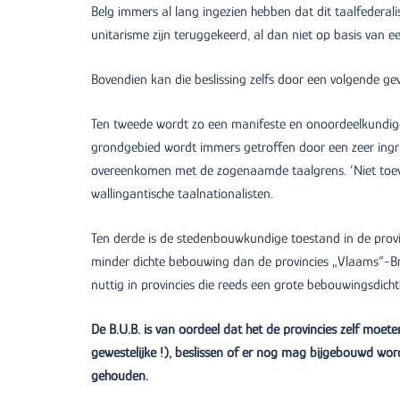
Belg immers al lang ingezien hebben dat dit taalfederal
unitarisme zijn teruggekeerd, al dan niet op basis van 
Bovendien kan die beslissing zelfs door een volgende 
Ten tweede wordt zo een manifeste en onoordeelkundige 
grondgebied wordt immers getroffen door een zeer ingrij
overeenkomen met de zogenaamde taalgrens. ‘Niet toeva
wallingantische taalnationalisten.
Ten derde is de stedenbouwkundige toestand in de provi
minder dichte bebouwing dan de provincies „Vlaams“-B
nuttig in provincies die reeds een grote bebouwingsdich
De B.U.B. is van oordeel dat het de provincies zelf moete
gewestelijke !), beslissen of er nog mag bijgebouwd wor
gehouden.