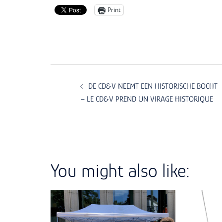
Print
Post
navigation
DE CD&V NEEMT EEN HISTORISCHE BOCHT
– LE CD&V PREND UN VIRAGE HISTORIQUE
You might also like: