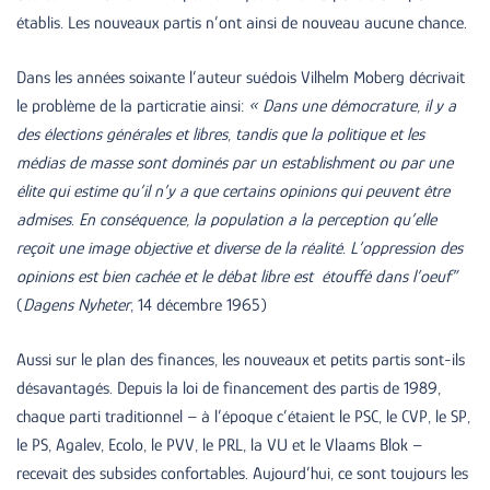
établis. Les nouveaux partis n’ont ainsi de nouveau aucune chance.
Dans les années soixante l’auteur suédois Vilhelm Moberg décrivait
le problème de la particratie ainsi:
« Dans une démocrature, il y a
des élections générales et libres, tandis que la politique et les
médias de masse sont dominés par un establishment ou par une
élite qui estime qu’il n’y a que certains opinions qui peuvent être
admises
. En conséquence, la population a la perception qu’elle
reçoit une image objective et diverse de la réalité. L’oppression des
opinions est
bien cachée
et le débat libre est étouffé dans l’oeuf
”
(
Dagens Nyheter
, 14 décembre 1965)
Aussi sur le plan des finances, les nouveaux et petits partis sont-ils
désavantagés. Depuis la loi de financement des partis de 1989,
chaque parti traditionnel – à l’époque c’étaient le PSC, le CVP, le SP,
le PS, Agalev, Ecolo, le PVV, le PRL, la VU et le Vlaams Blok –
recevait des subsides confortables. Aujourd’hui, ce sont toujours les