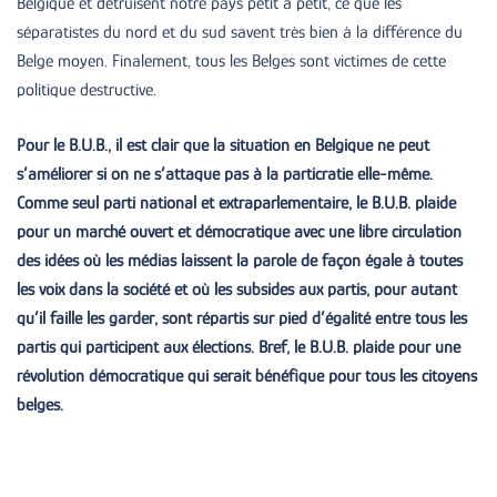
Belgique et détruisent notre pays petit à petit, ce que les
séparatistes du nord et du sud savent très bien à la différence du
Belge moyen. Finalement, tous les Belges sont victimes de cette
politique destructive.
Pour le B.U.B., il est clair que la situation en Belgique ne peut
s’améliorer si on ne s’attaque pas à la particratie elle-même.
Comme seul parti national et extraparlementaire, le B.U.B. plaide
pour un marché ouvert et démocratique avec une libre circulation
des idées où les médias laissent la parole de façon égale à toutes
les voix dans la société et où les subsides aux partis, pour autant
qu’il faille les garder, sont répartis sur pied d’égalité entre tous les
partis qui participent aux élections. Bref, le B.U.B. plaide pour une
révolution démocratique qui serait bénéfique pour tous les citoyens
belges.