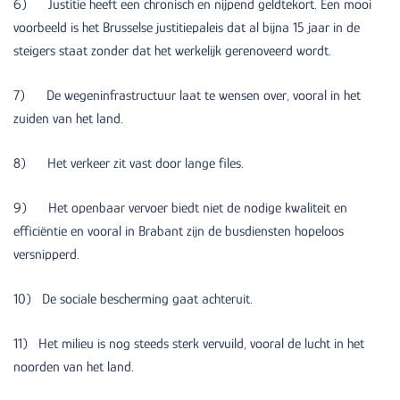
6) Justitie heeft een chronisch en nijpend geldtekort. Een mooi
voorbeeld is het Brusselse justitiepaleis dat al bijna 15 jaar in de
steigers staat zonder dat het werkelijk gerenoveerd wordt.
7) De wegeninfrastructuur laat te wensen over, vooral in het
zuiden van het land.
8) Het verkeer zit vast door lange files.
9) Het openbaar vervoer biedt niet de nodige kwaliteit en
efficiëntie en vooral in Brabant zijn de busdiensten hopeloos
versnipperd.
10) De sociale bescherming gaat achteruit.
11) Het milieu is nog steeds sterk vervuild, vooral de lucht in het
noorden van het land.