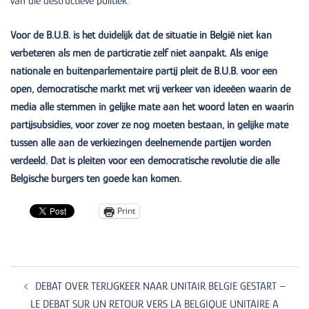
van die destructieve politiek.
Voor de B.U.B. is het duidelijk dat de situatie in België niet kan
verbeteren als men de particratie zelf niet aanpakt. Als enige
nationale en buitenparlementaire partij pleit de B.U.B. voor een
open, democratische markt met vrij verkeer van ideeëen waarin de
media alle stemmen in gelijke mate aan het woord laten en waarin
partijsubsidies, voor zover ze nog moeten bestaan, in gelijke mate
tussen alle aan de verkiezingen deelnemende partijen worden
verdeeld. Dat is pleiten voor een democratische revolutie die alle
Belgische burgers ten goede kan komen.
Print
Post
navigation
DEBAT OVER TERUGKEER NAAR UNITAIR BELGIE GESTART –
LE DEBAT SUR UN RETOUR VERS LA BELGIQUE UNITAIRE A