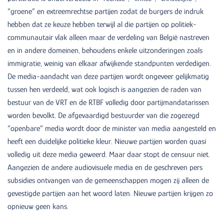
“groene” en extreemrechtse partijen zodat de burgers de indruk
hebben dat ze keuze hebben terwijl al die partijen op politiek-
communautair vlak alleen maar de verdeling van België nastreven
en in andere domeinen, behoudens enkele uitzonderingen zoals
immigratie, weinig van elkaar afwijkende standpunten verdedigen.
De media-aandacht van deze partijen wordt ongeveer gelijkmatig
tussen hen verdeeld, wat ook logisch is aangezien de raden van
bestuur van de VRT en de RTBF volledig door partijmandatarissen
worden bevolkt. De afgevaardigd bestuurder van die zogezegd
“openbare” media wordt door de minister van media aangesteld en
heeft een duidelijke politieke kleur. Nieuwe partijen worden quasi
volledig uit deze media geweerd. Maar daar stopt de censuur niet.
Aangezien de andere audiovisuele media en de geschreven pers
subsidies ontvangen van de gemeenschappen mogen zij alleen de
gevestigde partijen aan het woord laten. Nieuwe partijen krijgen zo
opnieuw geen kans.