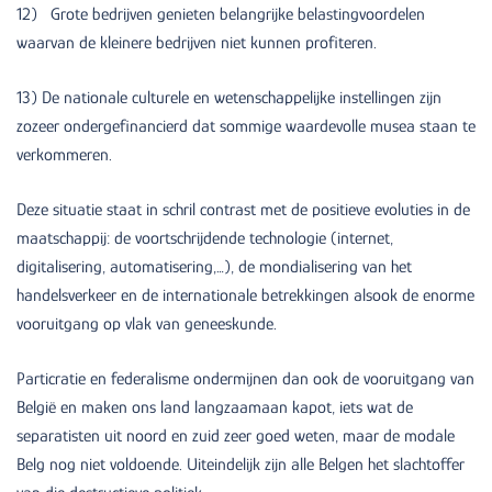
12) Grote bedrijven genieten belangrijke belastingvoordelen
waarvan de kleinere bedrijven niet kunnen profiteren.
13) De nationale culturele en wetenschappelijke instellingen zijn
zozeer ondergefinancierd dat sommige waardevolle musea staan te
verkommeren.
Deze situatie staat in schril contrast met de positieve evoluties in de
maatschappij: de voortschrijdende technologie (internet,
digitalisering, automatisering,…), de mondialisering van het
handelsverkeer en de internationale betrekkingen alsook de enorme
vooruitgang op vlak van geneeskunde.
Particratie en federalisme ondermijnen dan ook de vooruitgang van
België en maken ons land langzaamaan kapot, iets wat de
separatisten uit noord en zuid zeer goed weten, maar de modale
Belg nog niet voldoende. Uiteindelijk zijn alle Belgen het slachtoffer