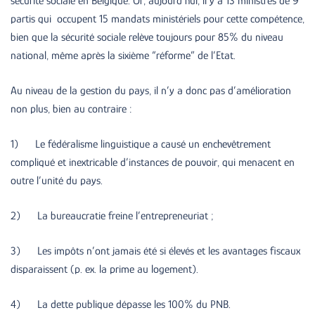
sécurité sociale en Belgique. Or, aujourd’hui, il y a 13 ministres de 9
partis qui occupent 15 mandats ministériels pour cette compétence,
bien que la sécurité sociale relève toujours pour 85% du niveau
national, même après la sixième “réforme” de l’Etat.
Au niveau de la gestion du pays, il n’y a donc pas d’amélioration
non plus, bien au contraire :
1) Le fédéralisme linguistique a causé un enchevêtrement
compliqué et inextricable d’instances de pouvoir, qui menacent en
outre l’unité du pays.
2) La bureaucratie freine l’entrepreneuriat ;
3) Les impôts n’ont jamais été si élevés et les avantages fiscaux
disparaissent (p. ex. la prime au logement).
4) La dette publique dépasse les 100% du PNB.