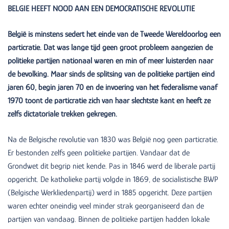
BELGIE HEEFT NOOD AAN EEN DEMOCRATISCHE REVOLUTIE
België is minstens sedert het einde van de Tweede Wereldoorlog een
particratie. Dat was lange tijd geen groot probleem aangezien de
politieke partijen nationaal waren en min of meer luisterden naar
de bevolking. Maar sinds de splitsing van de politieke partijen eind
jaren 60, begin jaren 70 en de invoering van het federalisme vanaf
1970 toont de particratie zich van haar slechtste kant en heeft ze
zelfs dictatoriale trekken gekregen.
Na de Belgische revolutie van 1830 was België nog geen particratie.
Er bestonden zelfs geen politieke partijen. Vandaar dat de
Grondwet dit begrip niet kende. Pas in 1846 werd de liberale partij
opgericht. De katholieke partij volgde in 1869, de socialistische BWP
(Belgische Werkliedenpartij) werd in 1885 opgericht. Deze partijen
waren echter oneindig veel minder strak georganiseerd dan de
partijen van vandaag. Binnen de politieke partijen hadden lokale