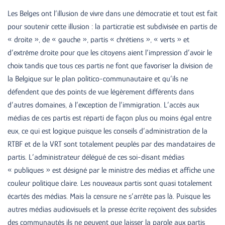
Les Belges ont l’illusion de vivre dans une démocratie et tout est fait
pour soutenir cette illusion : la particratie est subdivisée en partis de
« droite », de « gauche », partis « chrétiens », « verts » et
d’extrême droite pour que les citoyens aient l’impression d’avoir le
choix tandis que tous ces partis ne font que favoriser la division de
la Belgique sur le plan politico-communautaire et qu’ils ne
défendent que des points de vue légèrement différents dans
d’autres domaines, à l’exception de l’immigration. L’accès aux
médias de ces partis est réparti de façon plus ou moins égal entre
eux, ce qui est logique puisque les conseils d’administration de la
RTBF et de la VRT sont totalement peuplés par des mandataires de
partis. L’administrateur délégué de ces soi-disant médias
« publiques » est désigné par le ministre des médias et affiche une
couleur politique claire. Les nouveaux partis sont quasi totalement
écartés des médias. Mais la censure ne s’arrête pas là. Puisque les
autres médias audiovisuels et la presse écrite reçoivent des subsides
des communautés ils ne peuvent que laisser la parole aux partis