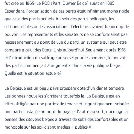
fut créé en 1869. Le POB (Parti Ouvrier Belge) suivit en 1885.
Cependant, l’organisation de ces partis était infiniment moins rigide
que celle des partis actuels. Au sein des partis politiques, les
sections locales ou les associations d’électeurs avaient beaucoup de
pouvoir. Les représentants et les sénateurs ne se conformaient pas
nécessairement au point de vue du parti, un système qui peut être
comparé à celui des Etats-Unis aujourd’hui. Seulement après 1918
et l’introduction du suffrage universel pour les hommes, le pouvoir
des partis commençait à augmenter dans la vie publique belge.
Quelle est la situation actuelle?
La Belgique est un beau pays prospère doté d’un climat tempéré.
Les bonnes nouvelles s’arrêtent toutefois là. La Belgique est en
effet affligée par une particratie tenace et linguistiquement scindée,
une partie installée au nord du pays et l’autre au sud , qui dirige la
pensée des citoyens belges à travers de subsides confortables et un
monopole sur les soi-disant médias « publics ».