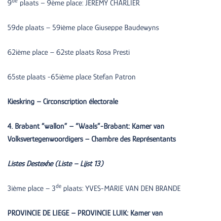
de
9
plaats – 9ème place: JEREMY CHARLIER
59de plaats – 59ième place Giuseppe Baudewyns
62ième place – 62ste plaats Rosa Presti
65ste plaats -65ième place Stefan Patron
Kieskring – Circonscription électorale
4. Brabant “wallon” – “Waals”-Brabant: Kamer van
Volksvertegenwoordigers – Chambre des Représentants
Listes Destexhe (Liste – Lijst 13)
de
3ième place – 3
plaats: YVES-MARIE VAN DEN BRANDE
PROVINCIE DE LIEGE – PROVINCIE LUIK: Kamer van