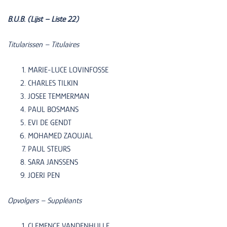
B.U.B. (Lijst – Liste 22)
Titularissen – Titulaires
MARIE-LUCE LOVINFOSSE
CHARLES TILKIN
JOSEE TEMMERMAN
PAUL BOSMANS
EVI DE GENDT
MOHAMED ZAOUJAL
PAUL STEURS
SARA JANSSENS
JOERI PEN
Opvolgers – Suppléants
CLEMENCE VANDENHULLE