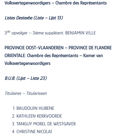
Volksvertegenwoordigers – Chambre des Représentants
Listes Destexhe (Liste – Lijst 13)
de
3
opvolger – 3ième suppléant: BENJAMIN VILLE
PROVINCIE OOST-VLAANDEREN – PROVINCE DE FLANDRE
ORIENTALE: Chambre des Représentants – Kamer van
Volksvertegenwoordigers
B.U.B. (Lijst – Liste 23)
Titulaires – Titularissen
BAUDOUIN HUBENE
KATHLEEN KERKVOORDE
TANGUY MOREL DE WESTGAVER
CHRISTINE NICOLAÏ