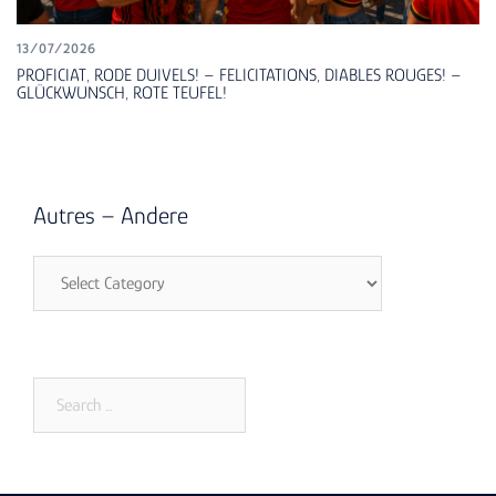
13/07/2026
PROFICIAT, RODE DUIVELS! – FELICITATIONS, DIABLES ROUGES! –
GLÜCKWUNSCH, ROTE TEUFEL!
Autres – Andere
Autres
–
Andere
Search
for: