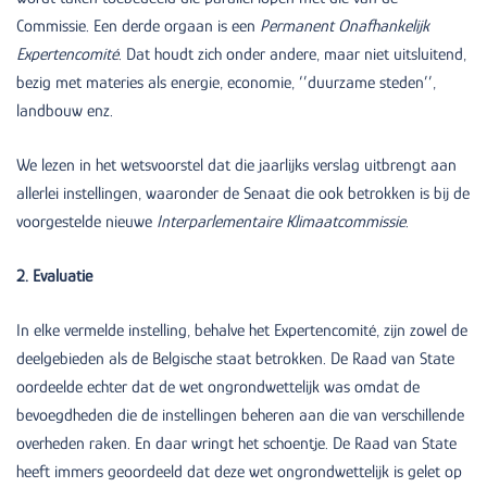
Commissie. Een derde orgaan is een
Permanent Onafhankelijk
Expertencomité
. Dat houdt zich onder andere, maar niet uitsluitend,
bezig met materies als energie, economie, ‘’duurzame steden’’,
landbouw enz.
We lezen in het wetsvoorstel dat die jaarlijks verslag uitbrengt aan
allerlei instellingen, waaronder de Senaat die ook betrokken is bij de
voorgestelde nieuwe
Interparlementaire Klimaatcommissie
.
2. Evaluatie
In elke vermelde instelling, behalve het Expertencomité, zijn zowel de
deelgebieden als de Belgische staat betrokken. De Raad van State
oordeelde echter dat de wet ongrondwettelijk was omdat de
bevoegdheden die de instellingen beheren aan die van verschillende
overheden raken. En daar wringt het schoentje. De Raad van State
heeft immers geoordeeld dat deze wet ongrondwettelijk is gelet op