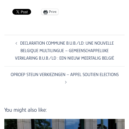
Print
Post
navigation
DECLARATION COMMUNE B.U.B./LD: UNE NOUVELLE
BELGIQUE MULTILINGUE – GEMEENSCHAPPELIJKE
VERKLARING B.U.B./LD : EEN NIEUW MEERTALIG BELGIË
OPROEP STEUN VERKIEZINGEN – APPEL SOUTIEN ELECTIONS
You might also like: