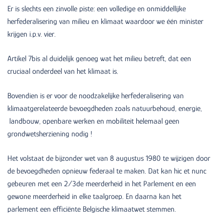
Er is slechts een zinvolle piste: een volledige en onmiddellijke
herfederalisering van milieu en klimaat waardoor we één minister
krijgen i.p.v. vier.
Artikel 7bis al duidelijk genoeg wat het milieu betreft, dat een
cruciaal onderdeel van het klimaat is.
Bovendien is er voor de noodzakelijke herfederalisering van
klimaatgerelateerde bevoegdheden zoals natuurbehoud, energie,
landbouw, openbare werken en mobiliteit helemaal geen
grondwetsherziening nodig !
Het volstaat de bijzonder wet van 8 augustus 1980 te wijzigen door
de bevoegdheden opnieuw federaal te maken. Dat kan hic et nunc
gebeuren met een 2/3de meerderheid in het Parlement en een
gewone meerderheid in elke taalgroep. En daarna kan het
parlement een efficiënte Belgische klimaatwet stemmen.