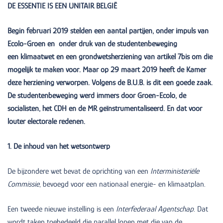
DE ESSENTIE IS EEN UNITAIR BELGIË
Begin februari 2019 stelden een aantal partijen, onder impuls van
Ecolo-Groen en onder druk van de studentenbeweging
een klimaatwet en een grondwetsherziening van artikel 7bis om die
mogelijk te maken voor. Maar op 29 maart 2019 heeft de Kamer
deze herziening verworpen. Volgens de B.U.B. is dit een goede zaak.
De studentenbeweging werd immers door Groen-Ecolo, de
socialisten, het CDH en de MR geïnstrumentaliseerd. En dat voor
louter electorale redenen.
1. De inhoud van het wetsontwerp
De bijzondere wet bevat de oprichting van een
Interministeriële
Commissie
, bevoegd voor een nationaal energie- en klimaatplan.
Een tweede nieuwe instelling is een
Interfederaal Agentschap
. Dat
wordt taken toebedeeld die parallel lopen met die van de