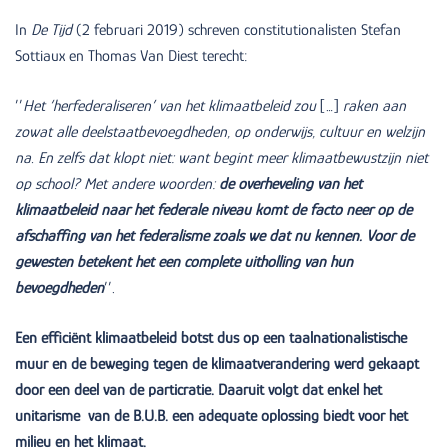
In
De Tijd
(2 februari 2019) schreven constitutionalisten Stefan
Sottiaux en Thomas Van Diest terecht:
’’
Het ‘herfederaliseren’ van het klimaatbeleid zou
[…]
raken aan
zowat alle deelstaatbevoegdheden, op onderwijs, cultuur en welzijn
na. En zelfs dat klopt niet: want begint meer klimaatbewustzijn niet
op school? Met andere woorden:
de overheveling van het
klimaatbeleid naar het federale niveau komt de facto neer op de
afschaffing van het federalisme zoals we dat nu kennen. Voor de
gewesten betekent het een complete uitholling van hun
bevoegdheden
’’.
Een efficiënt klimaatbeleid botst dus op een taalnationalistische
muur en de beweging tegen de klimaatverandering werd gekaapt
door een deel van de particratie. Daaruit volgt dat enkel het
unitarisme van de B.U.B. een adequate oplossing biedt voor het
milieu en het klimaat.