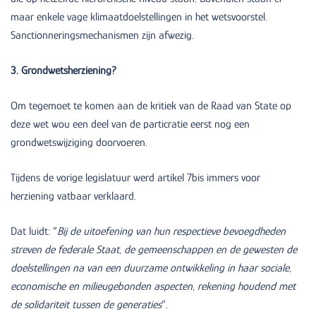
maar enkele vage klimaatdoelstellingen in het wetsvoorstel.
Sanctionneringsmechanismen zijn afwezig.
3. Grondwetsherziening?
Om tegemoet te komen aan de kritiek van de Raad van State op
deze wet wou een deel van de particratie eerst nog een
grondwetswijziging doorvoeren.
Tijdens de vorige legislatuur werd artikel 7bis immers voor
herziening vatbaar verklaard.
Dat luidt: “
Bij de uitoefening van hun respectieve bevoegdheden
streven de federale Staat, de gemeenschappen en de gewesten de
doelstellingen na van een duurzame ontwikkeling in haar sociale,
economische en milieugebonden aspecten, rekening houdend met
de solidariteit tussen de generaties
”.