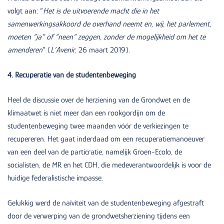
volgt aan: “
Het is de uitvoerende macht die in het
samenwerkingsakkoord de overhand neemt en, wij, het parlement,
moeten “ja” of “neen” zeggen, zonder de mogelijkheid om het te
amenderen
” (
L’Avenir
, 26 maart 2019).
4. Recuperatie van de studentenbeweging
Heel de discussie over de herziening van de Grondwet en de
klimaatwet is niet meer dan een rookgordijn om de
studentenbeweging twee maanden vóór de verkiezingen te
recupereren. Het gaat inderdaad om een recuperatiemanoeuver
van een deel van de particratie, namelijk Groen-Ecolo, de
socialisten, de MR en het CDH, die medeverantwoordelijk is voor de
huidige federalistische impasse.
Gelukkig werd de naïviteit van de studentenbeweging afgestraft
door de verwerping van de grondwetsherziening tijdens een