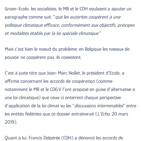
Groen-Ecolo, les socialistes, le MR et le CDH voulaient y ajouter un
paragraphe comme suit: “
que les autorités coopèrent à une
politique climatique efficace, conformément aux objectifs, principes
et modalités établis par la loi spéciale climatique
.”
Mais c’est bien le noeud du problème: en Belgique les niveaux de
pouvoir ne coopèrent pas, ils coexistent.
C’est à juste titre que Jean-Marc Nollet, le président d’Ecolo, a
affirmé concernant les accords de coopération (comme
notamment le MR et le CD&V l’ont proposé en guise d’alternative à
une loi climatique) que ceux-ci enterrent chaque perspective
d’application de la loi climat vu les “
discussions interminables
” entre
les entités fédérées que ce dossier entraînerait (
L’Echo
, 20 mars
2019).
Quant à lui, Francis Delpérée (CDH) a dénoncé les accords de