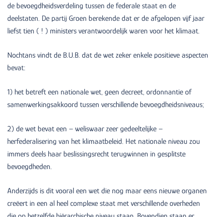
de bevoegdheidsverdeling tussen de federale staat en de
deelstaten. De partij Groen berekende dat er de afgelopen vijf jaar
liefst tien ( ! ) ministers verantwoordelijk waren voor het klimaat.
Nochtans vindt de B.U.B. dat de wet zeker enkele positieve aspecten
bevat:
1) het betreft een nationale wet, geen decreet, ordonnantie of
samenwerkingsakkoord tussen verschillende bevoegdheidsniveaus;
2) de wet bevat een – weliswaar zeer gedeeltelijke –
herfederalisering van het klimaatbeleid. Het nationale niveau zou
immers deels haar beslissingsrecht terugwinnen in gesplitste
bevoegdheden.
Anderzijds is dit vooral een wet die nog maar eens nieuwe organen
creëert in een al heel complexe staat met verschillende overheden
die op hetzelfde hiërarchische niveau staan. Bovendien staan er