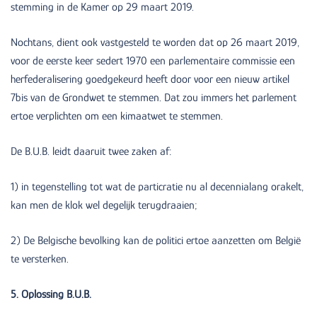
stemming in de Kamer op 29 maart 2019.
Nochtans, dient ook vastgesteld te worden dat op 26 maart 2019,
voor de eerste keer sedert 1970 een parlementaire commissie een
herfederalisering goedgekeurd heeft door voor een nieuw artikel
7bis van de Grondwet te stemmen. Dat zou immers het parlement
ertoe verplichten om een kimaatwet te stemmen.
De B.U.B. leidt daaruit twee zaken af:
1) in tegenstelling tot wat de particratie nu al decennialang orakelt,
kan men de klok wel degelijk terugdraaien;
2) De Belgische bevolking kan de politici ertoe aanzetten om België
te versterken.
5. Oplossing B.U.B.