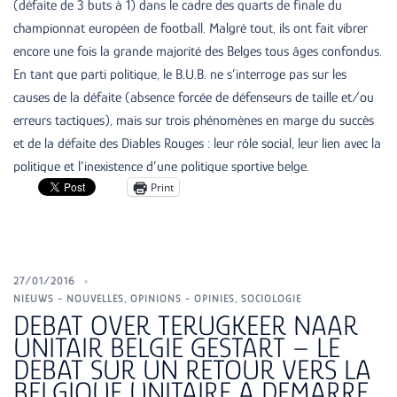
(défaite de 3 buts à 1) dans le cadre des quarts de finale du
championnat européen de football. Malgré tout, ils ont fait vibrer
encore une fois la grande majorité des Belges tous âges confondus.
En tant que parti politique, le B.U.B. ne s’interroge pas sur les
causes de la défaite (absence forcée de défenseurs de taille et/ou
erreurs tactiques), mais sur trois phénomènes en marge du succès
et de la défaite des Diables Rouges : leur rôle social, leur lien avec la
politique et l’inexistence d’une politique sportive belge.
Print
27/01/2016
NIEUWS - NOUVELLES
,
OPINIONS - OPINIES
,
SOCIOLOGIE
DEBAT OVER TERUGKEER NAAR
UNITAIR BELGIE GESTART – LE
DEBAT SUR UN RETOUR VERS LA
BELGIQUE UNITAIRE A DEMARRE