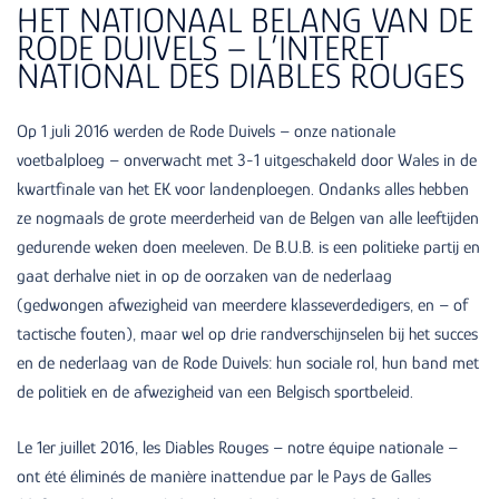
HET NATIONAAL BELANG VAN DE
RODE DUIVELS – L’INTERET
NATIONAL DES DIABLES ROUGES
Op 1 juli 2016 werden de Rode Duivels – onze nationale
voetbalploeg – onverwacht met 3-1 uitgeschakeld door Wales in de
kwartfinale van het EK voor landenploegen. Ondanks alles hebben
ze nogmaals de grote meerderheid van de Belgen van alle leeftijden
gedurende weken doen meeleven. De B.U.B. is een politieke partij en
gaat derhalve niet in op de oorzaken van de nederlaag
(gedwongen afwezigheid van meerdere klasseverdedigers, en – of
tactische fouten), maar wel op drie randverschijnselen bij het succes
en de nederlaag van de Rode Duivels: hun sociale rol, hun band met
de politiek en de afwezigheid van een Belgisch sportbeleid.
Le 1er juillet 2016, les Diables Rouges – notre équipe nationale –
ont été éliminés de manière inattendue par le Pays de Galles